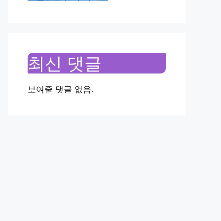
최신 댓글
보여줄 댓글 없음.