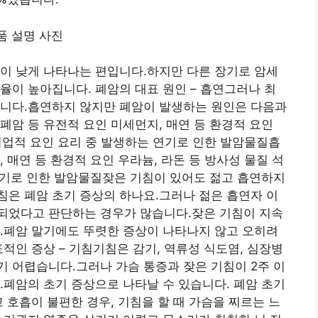
이 낮게 나타나는 편입니다.하지만 다른 장기로 암세
율이 높아집니다. 폐암의 대표 원인 – 흡연그러나 최
습니다.흡연하지 않지만 폐암이 발생하는 원인은 다음과
폐암 등 유전적 요인 미세먼지, 매연 등 환경적 요인
 직업적 요인 요리 중 발생하는 연기로 인한 발암물질흡
 매연 등 환경적 요인 우라늄, 라돈 등 방사성 물질 석
 연기로 인한 발암물질잦은 기침이 있어도 젊고 흡연하지
은 폐암 초기 증상의 하나요.그러나 젊은 흡연자 이
되었다고 판단하는 경우가 많습니다.잦은 기침이 지속
.폐암 말기에도 뚜렷한 증상이 나타나지 않고 오히려
적인 증상 – 기침기침은 감기, 역류성 식도염, 심장병
 어렵습니다.그러나 가슴 통증과 잦은 기침이 2주 이
.폐암의 초기 증상으로 나타날 수 있습니다. 폐암 초기
 호흡이 불편한 경우, 기침을 할 때 가슴을 찌르는 느