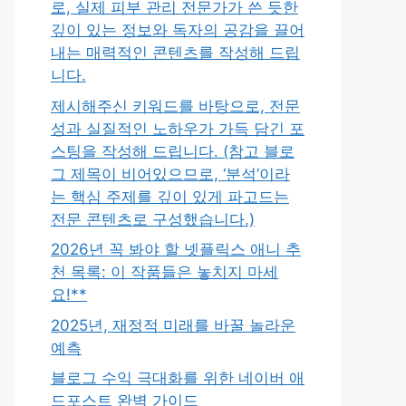
로, 실제 피부 관리 전문가가 쓴 듯한
깊이 있는 정보와 독자의 공감을 끌어
내는 매력적인 콘텐츠를 작성해 드립
니다.
제시해주신 키워드를 바탕으로, 전문
성과 실질적인 노하우가 가득 담긴 포
스팅을 작성해 드립니다. (참고 블로
그 제목이 비어있으므로, ‘분석’이라
는 핵심 주제를 깊이 있게 파고드는
전문 콘텐츠로 구성했습니다.)
2026년 꼭 봐야 할 넷플릭스 애니 추
천 목록: 이 작품들은 놓치지 마세
요!**
2025년, 재정적 미래를 바꿀 놀라운
예측
블로그 수익 극대화를 위한 네이버 애
드포스트 완벽 가이드