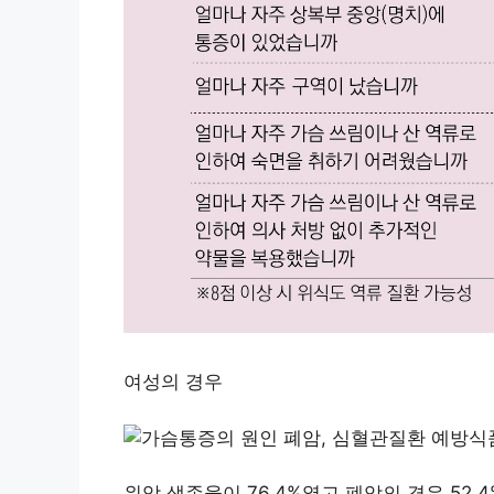
여성의 경우
위암 생존율이 76.4%였고 폐암의 경우 52.