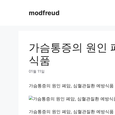
Skip
to
modfreud
content
가슴통증의 원인 
식품
01월 11일
가슴통증의 원인 폐암, 심혈관질환 예방식품
가슴통증의 원인 폐암, 심혈관질환 예방식품