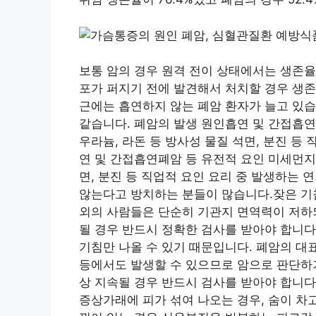
보통 암의 경우 원격 전이 상태에서는 생존율
포가 퍼지기 전에 발견해서 처치할 경우 생존
근에는 흡연하지 않는 폐암 환자가 늘고 있
같습니다. 폐암의 발생 원인흡연 및 간접흡연
우라늄, 라돈 등 방사성 물질 석면, 분진 등
연 및 간접흡연폐암 등 유전적 요인 미세먼지,
면, 분진 등 직업적 요인 요리 중 발생하는
않는다고 방치하는 분들이 많습니다.잦은 기침
외의 사람들은 단순히 기관지 면역력이 저하
될 경우 반드시 정확한 검사를 받아야 합니다
기침만 나올 수 있기 때문입니다. 폐암의 대표
등에서도 발생할 수 있으므로 암으로 판단하기
상 지속될 경우 반드시 검사를 받아야 합니다
증상가래에 피가 섞여 나오는 경우, 숨이 차고