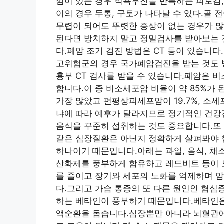
낌이 있는 경우 식욕부진을 반복하는 피로감,
이의 경우 두통, 구토가 나타날 수 있다.골 
무렵이 되어도 뚜렷한 증상이 없는 경우가 
된다면 방치하지 말고 정밀검사를 받아보는 
다.폐암 조기 검진 방법은 CT 등이 있습니다.
고위험군의 경우 국가폐암검진을 받는 것도 
흉부 CT 검사를 받을 수 있습니다.폐암은 
합니다.이 중 비소세포암 비율이 약 85%가 
가장 많았고 편평상피세포암이 19.7%, 소세
냐에 따라 예후가 달라지므로 정기적인 건강
음식을 꾸준히 섭취하는 것도 중요합니다.또
같은 심장질환은 아닌지 정확하게 살펴봐야 
하나이기 때문입니다.아래는 과일, 음식, 채
산화제를 풍부하게 함유하고 레드비트 등이 
를 줄이고 장기와 세포의 노화를 억제하며 암
다.그리고 가슴 통증의 또 다른 원인인 협심
하는 베타인이 풍부하기 때문입니다.베타인은
액순환을 돕습니다.심장뿐만 아니라 뇌혈관에