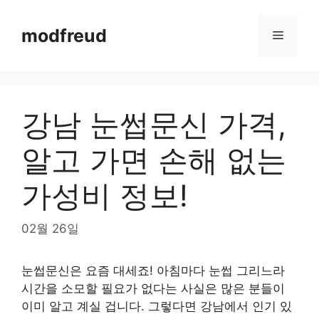
Skip
to
modfreud
Menu
content
강남 눈썹문신 가격,
알고 가면 손해 없는
가성비 정보!
02월 26일
눈썹문신은 요즘 대세죠! 아침마다 눈썹 그리느라
시간을 소모할 필요가 없다는 사실은 많은 분들이
이미 알고 계실 겁니다. 그렇다면 강남에서 인기 있