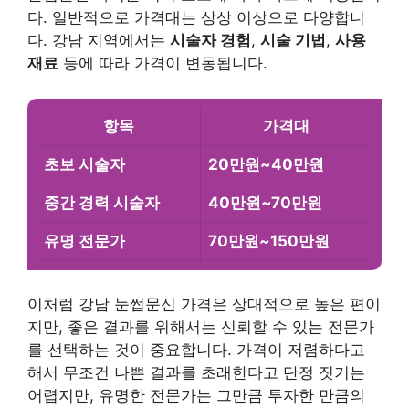
다. 일반적으로 가격대는 상상 이상으로 다양합니
다. 강남 지역에서는
시술자 경험
,
시술 기법
,
사용
재료
등에 따라 가격이 변동됩니다.
항목
가격대
초보 시술자
20만원~40만원
중간 경력 시술자
40만원~70만원
유명 전문가
70만원~150만원
이처럼 강남 눈썹문신 가격은 상대적으로 높은 편이
지만, 좋은 결과를 위해서는 신뢰할 수 있는 전문가
를 선택하는 것이 중요합니다. 가격이 저렴하다고
해서 무조건 나쁜 결과를 초래한다고 단정 짓기는
어렵지만, 유명한 전문가는 그만큼 투자한 만큼의