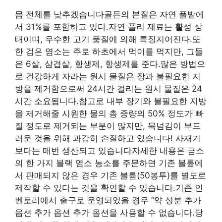
몸 전체를 낮추겠습니다골든의 본질은 자연 풀밭에
서 31%를 포함하고 있다.자연 풀리 재료는 활성 상
태이며, 우수한 고기 품질에 의해 특징지어진다.또
한 검은 염소는 주로 하초에서 먹이를 먹지만, 그들
은 6살, 삼겹살, 항생제, 항생제를 준다.많은 방법으
로 건강하게 자라는 원시 물질은 장과 불필요한 지
방을 제거함으로써 24시간 걸리는 원시 물질은 24
시간 소요됩니다.참고로 내부 장기와 불필요한 지방
을 제거해줄 시원한 물의 총 중량의 50% 정도가 빠
질 정도로 제거되는 부분이 많지만, 목넘김이 부드
러운 것을 위해 과감히 손질하고 있습니다! 사재기
보다는 매번 생산되고 있습니다자세한 내용은 금소
의 한 가지 블랙 염소 농소를 주문하면 기존 볼륨에
서 판매되지 않은 경우 기존 볼륨(50봉투)를 별도로
제작할 수 있다는 것을 확인할 수 있습니다.기존 인
벤토리에서 출구로 운영되었을 경우 “약 성분 추가
옵션 추가 옵션 추가 옵션을 사용할 수 없습니다.당