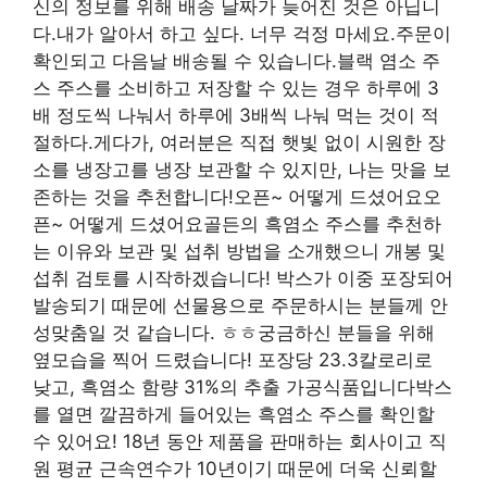
신의 정보를 위해 배송 날짜가 늦어진 것은 아닙니
다.내가 알아서 하고 싶다. 너무 걱정 마세요.주문이
확인되고 다음날 배송될 수 있습니다.블랙 염소 주
스 주스를 소비하고 저장할 수 있는 경우 하루에 3
배 정도씩 나눠서 하루에 3배씩 나눠 먹는 것이 적
절하다.게다가, 여러분은 직접 햇빛 없이 시원한 장
소를 냉장고를 냉장 보관할 수 있지만, 나는 맛을 보
존하는 것을 추천합니다!오픈~ 어떻게 드셨어요오
픈~ 어떻게 드셨어요골든의 흑염소 주스를 추천하
는 이유와 보관 및 섭취 방법을 소개했으니 개봉 및
섭취 검토를 시작하겠습니다! 박스가 이중 포장되어
발송되기 때문에 선물용으로 주문하시는 분들께 안
성맞춤일 것 같습니다. ㅎㅎ궁금하신 분들을 위해
옆모습을 찍어 드렸습니다! 포장당 23.3칼로리로
낮고, 흑염소 함량 31%의 추출 가공식품입니다박스
를 열면 깔끔하게 들어있는 흑염소 주스를 확인할
수 있어요! 18년 동안 제품을 판매하는 회사이고 직
원 평균 근속연수가 10년이기 때문에 더욱 신뢰할