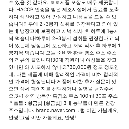
수 있을 것 같아요. ㅎㅎ제품 포장도 매우 깨끗합니
다. HACCP 인증을 받은 제조시설에서 원료를 도축
하여 생산하고 있어 안심하고 내용물을 드실 수 있
습니다하루에 2~3봉지 섭취를 권장한다고 되어 있
는데 냉장고에 보관하고 저녁 식사 후 하루에 1봉지
씩 먹습니다!하루에 2~3봉지 섭취를 권장한다고 되
어 있는데 냉장고에 보관하고 저녁 식사 후 하루에 1
봉지씩 먹습니다!오늘 준비한 황금 염소 주스 주스
의 리뷰의 끝입니다!30대 직원이나 여성들을 찾고
있다면 왜 시도하지 않나요?30,000원 정도 정도인
데, 다른 제품에 비해 합리적인 가격에 비해 합리적
인 가격에 형성됩니다.제품에 대한 추가 질문이 있
으면 상세 페이지를 선택하거나 설명을 남겨주세
요.3+1 천연 방목암 흑염소 주스 100ml 30포 주스
추출물 : 황금빛 [황금빛] 3대 농부들이 만든 건강
주스입니다. brand.naver.com그럼 이만 가볼게요,
안녕!그럼 이만 가볼게요, 안녕!