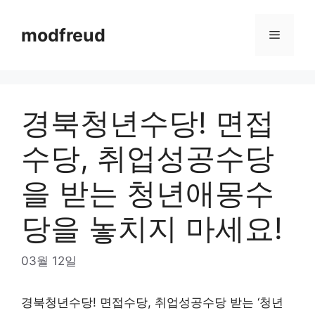
Skip
to
modfreud
Menu
content
경북청년수당! 면접
수당, 취업성공수당
을 받는 청년애몽수
당을 놓치지 마세요!
03월 12일
경북청년수당! 면접수당, 취업성공수당 받는 ‘청년