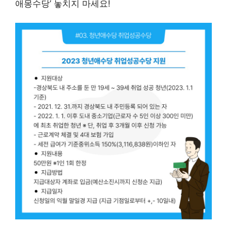
애몽수당’ 놓치지 마세요!