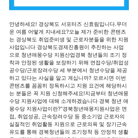
안녕하세요! 경상북도 서포터즈 신효림입니다.무더
운 여름 어떻게 지내세요?오늘 제가 준비한 콘텐츠
는 경상북도 취업준비생 및 근로자분들을 위한 지원
사업입니다 경상북도경제진흥원이 추진하는 사업
으로 청년애몽수당 지원산업경북 청년들의 조기 정
착과 안정된 생활을 보장하기 위해 면접수당/취업성
공수당/근로장려수당 세 부분에서 청년수당을 제공
하고 있다는 사실을 알고 계십니까? 모르시면 이번
콘텐츠를 꼼꼼히 정독하시고 지원 요건에 해당하시
는 분들은 꼭 지원 신청해주세요!지금부터 청년애몽
수당 지원사업에 대해 소개하겠습니다 경북 청년 애
몽수당 지원사업이란?”경북청년애몽지원사업은 면
접, 취업성공, 근속장려수당 등 중소기업 근로자의
실질적인 취업활동 지원으로 근로의욕 및 장기근속
유도를 통해 경북청년들의 조기정착 등 안정적 생활