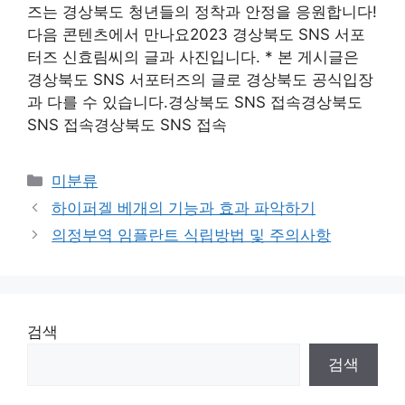
즈는 경상북도 청년들의 정착과 안정을 응원합니다!
다음 콘텐츠에서 만나요2023 경상북도 SNS 서포
터즈 신효림씨의 글과 사진입니다. * 본 게시글은
경상북도 SNS 서포터즈의 글로 경상북도 공식입장
과 다를 수 있습니다.경상북도 SNS 접속경상북도
SNS 접속경상북도 SNS 접속
Categories
미분류
하이퍼겔 베개의 기능과 효과 파악하기
의정부역 임플란트 식립방법 및 주의사항
검색
검색