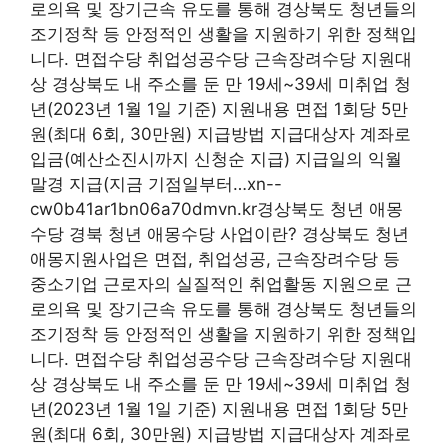
로의욕 및 장기근속 유도를 통해 경상북도 청년들의
조기정착 등 안정적인 생활을 지원하기 위한 정책입
니다. 면접수당 취업성공수당 근속장려수당 지원대
상 경상북도 내 주소를 둔 만 19세~39세 미취업 청
년(2023년 1월 1일 기준) 지원내용 면접 1회당 5만
원(최대 6회, 30만원) 지급방법 지급대상자 계좌로
입금(예산소진시까지 신청순 지급) 지급일의 익월
말경 지급(지금 기점일부터…xn--
cw0b41ar1bn06a70dmvn.kr경상북도 청년 애몽
수당 경북 청년 애몽수당 사업이란? 경상북도 청년
애몽지원사업은 면접, 취업성공, 근속장려수당 등
중소기업 근로자의 실질적인 취업활동 지원으로 근
로의욕 및 장기근속 유도를 통해 경상북도 청년들의
조기정착 등 안정적인 생활을 지원하기 위한 정책입
니다. 면접수당 취업성공수당 근속장려수당 지원대
상 경상북도 내 주소를 둔 만 19세~39세 미취업 청
년(2023년 1월 1일 기준) 지원내용 면접 1회당 5만
원(최대 6회, 30만원) 지급방법 지급대상자 계좌로