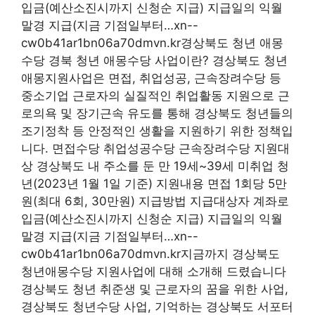
입금(예산소진시까지 신청순 지급) 지급일의 익월
말경 지급(지금 기점일부터…xn--
cw0b41ar1bn06a70dmvn.kr경상북도 청년 애몽
수당 경북 청년 애몽수당 사업이란? 경상북도 청년
애몽지원사업은 면접, 취업성공, 근속장려수당 등
중소기업 근로자의 실질적인 취업활동 지원으로 근
로의욕 및 장기근속 유도를 통해 경상북도 청년들의
조기정착 등 안정적인 생활을 지원하기 위한 정책입
니다. 면접수당 취업성공수당 근속장려수당 지원대
상 경상북도 내 주소를 둔 만 19세~39세 미취업 청
년(2023년 1월 1일 기준) 지원내용 면접 1회당 5만
원(최대 6회, 30만원) 지급방법 지급대상자 계좌로
입금(예산소진시까지 신청순 지급) 지급일의 익월
말경 지급(지금 기점일부터…xn--
cw0b41ar1bn06a70dmvn.kr지금까지 경상북도
청년애몽수당 지원사업에 대해 소개해 드렸습니다
경상북도 청년 취준생 및 근로자의 꿈을 위한 사업,
경상북도 청년수당 사업, 기억하는 경상북도 서포터