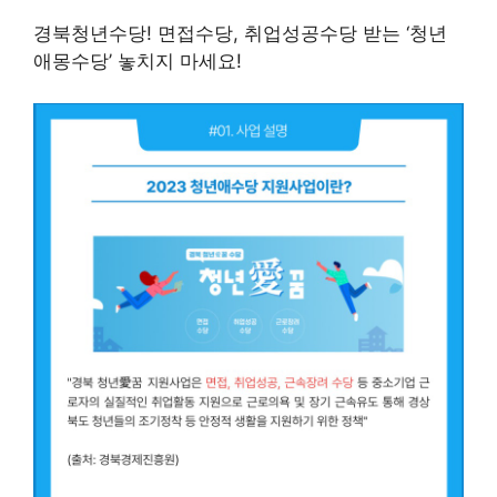
경북청년수당! 면접수당, 취업성공수당 받는 ‘청년
애몽수당’ 놓치지 마세요!