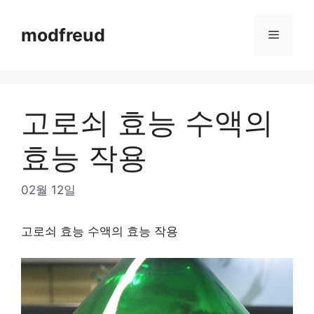
Skip
to
modfreud
Menu
content
고로쇠 효능 수액의
효능 작용
02월 12일
고로쇠 효능 수액의 효능 작용