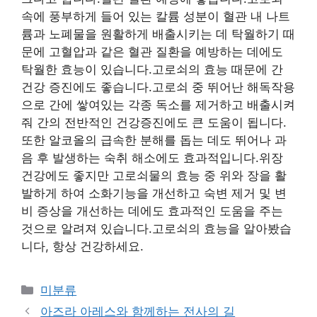
속에 풍부하게 들어 있는 칼륨 성분이 혈관 내 나트
륨과 노폐물을 원활하게 배출시키는 데 탁월하기 때
문에 고혈압과 같은 혈관 질환을 예방하는 데에도
탁월한 효능이 있습니다.고로쇠의 효능 때문에 간
건강 증진에도 좋습니다.고로쇠 중 뛰어난 해독작용
으로 간에 쌓여있는 각종 독소를 제거하고 배출시켜
줘 간의 전반적인 건강증진에도 큰 도움이 됩니다.
또한 알코올의 급속한 분해를 돕는 데도 뛰어나 과
음 후 발생하는 숙취 해소에도 효과적입니다.위장
건강에도 좋지만 고로쇠물의 효능 중 위와 장을 활
발하게 하여 소화기능을 개선하고 숙변 제거 및 변
비 증상을 개선하는 데에도 효과적인 도움을 주는
것으로 알려져 있습니다.고로쇠의 효능을 알아봤습
니다, 항상 건강하세요.
Categories
미분류
아즈라 아레스와 함께하는 전사의 길