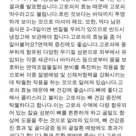
결과를 발표했습니다.고로쇠의 효능 때문에 고로쇠
약수라고도 불립니다.흐린 것보다는 바닥까지 투명
하게 보이는 것으로 마셔야 해요. 또한, 먹다 남은
음식은 2~3일이면 변질될 우려가 있으므로 반드시
냉장고에 보관해야 합니다.고로쇠의 효능을 좀 더
알아볼까요?면역력 증진에도 좋습니다.고로쇠에 풍
부하게 함유된 다양한 무기질 성분으로 외부에서 유
입되는 각종 세균이나 바이러스 등으로부터 몸을 보
호하는 면역조절물질의 분비를 촉진하는 작용을 함
으로써 각종 질병예방 및 신체저항력을 강화시키는
데 탁월한 작용을 하는 것으로 알려져 있습니다.고
로쇠 효능 때문에 뼈 건강에 좋습니다.뼈에 좋다고
해서 콜리스라고 불리는 고로쇠는 뼈 건강 증진에
탁월하다고 합니다.이는 고로쇠 수액에 다량 함유되
어 있는 칼슘 성분이 뼈를 튼튼하게 하고 골밀도 향
상에 도움을 주는 것으로 알려져 있으며, 뼈 건강증
진 효과 및 골다공증 등의 골질환 예방에도 효과가
크다고 합니다.혈관 질환 예방에 좋습니다.고로쇠