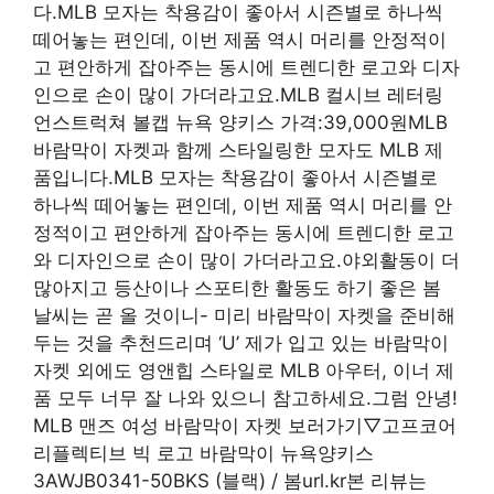
다.MLB 모자는 착용감이 좋아서 시즌별로 하나씩
떼어놓는 편인데, 이번 제품 역시 머리를 안정적이
고 편안하게 잡아주는 동시에 트렌디한 로고와 디자
인으로 손이 많이 가더라고요.MLB 컬시브 레터링
언스트럭쳐 볼캡 뉴욕 양키스 가격:39,000원MLB
바람막이 자켓과 함께 스타일링한 모자도 MLB 제
품입니다.MLB 모자는 착용감이 좋아서 시즌별로
하나씩 떼어놓는 편인데, 이번 제품 역시 머리를 안
정적이고 편안하게 잡아주는 동시에 트렌디한 로고
와 디자인으로 손이 많이 가더라고요.야외활동이 더
많아지고 등산이나 스포티한 활동도 하기 좋은 봄
날씨는 곧 올 것이니- 미리 바람막이 자켓을 준비해
두는 것을 추천드리며 ‘U’ 제가 입고 있는 바람막이
자켓 외에도 영앤힙 스타일로 MLB 아우터, 이너 제
품 모두 너무 잘 나와 있으니 참고하세요.그럼 안녕!
MLB 맨즈 여성 바람막이 자켓 보러가기▽고프코어
리플렉티브 빅 로고 바람막이 뉴욕양키스
3AWJB0341-50BKS (블랙) / 봄url.kr본 리뷰는