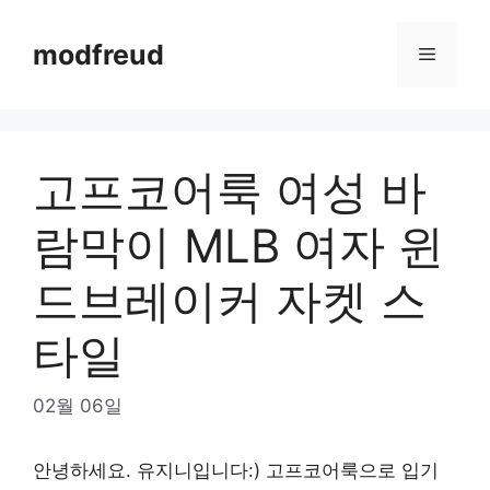
Skip
to
modfreud
Menu
content
고프코어룩 여성 바
람막이 MLB 여자 윈
드브레이커 자켓 스
타일
02월 06일
안녕하세요. 유지니입니다:) 고프코어룩으로 입기