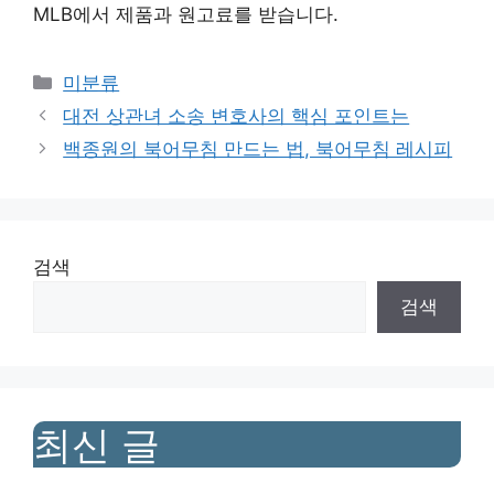
MLB에서 제품과 원고료를 받습니다.
Categories
미분류
대전 상관녀 소송 변호사의 핵심 포인트는
백종원의 북어무침 만드는 법, 북어무침 레시피
검색
검색
최신 글