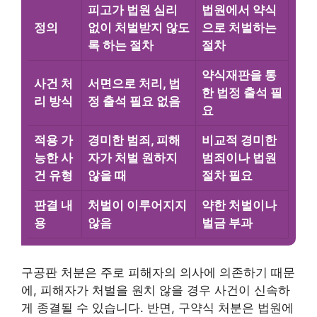
피고가 법원 심리
법원에서 약식
정의
없이 처벌받지 않도
으로 처벌하는
록 하는 절차
절차
약식재판을 통
사건 처
서면으로 처리, 법
한 법정 출석 필
리 방식
정 출석 필요 없음
요
적용 가
경미한 범죄, 피해
비교적 경미한
능한 사
자가 처벌 원하지
범죄이나 법원
건 유형
않을 때
절차 필요
판결 내
처벌이 이루어지지
약한 처벌이나
용
않음
벌금 부과
구공판 처분은 주로 피해자의 의사에 의존하기 때문
에, 피해자가 처벌을 원치 않을 경우 사건이 신속하
게 종결될 수 있습니다. 반면, 구약식 처분은 법원에