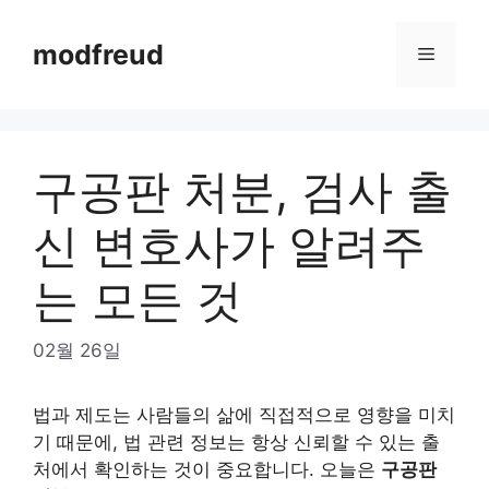
Skip
to
modfreud
Menu
content
구공판 처분, 검사 출
신 변호사가 알려주
는 모든 것
02월 26일
법과 제도는 사람들의 삶에 직접적으로 영향을 미치
기 때문에, 법 관련 정보는 항상 신뢰할 수 있는 출
처에서 확인하는 것이 중요합니다. 오늘은
구공판