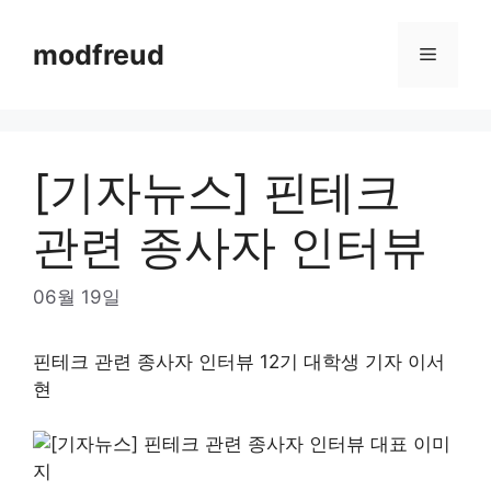
Skip
to
modfreud
Menu
content
[기자뉴스] 핀테크
관련 종사자 인터뷰
06월 19일
핀테크 관련 종사자 인터뷰 12기 대학생 기자 이서
현