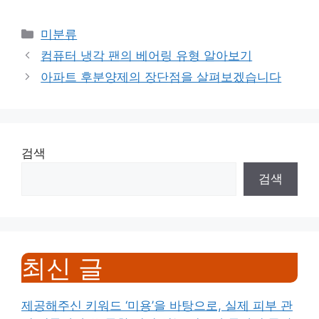
Categories
미분류
컴퓨터 냉각 팬의 베어링 유형 알아보기
아파트 후분양제의 장단점을 살펴보겠습니다
검색
검색
최신 글
제공해주신 키워드 ‘미용’을 바탕으로, 실제 피부 관