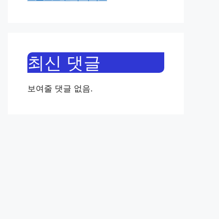
최신 댓글
보여줄 댓글 없음.