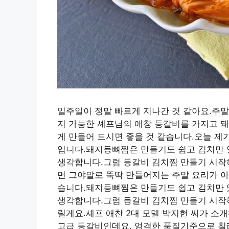
일주일이 정말 빠르게 지나간 것 같아요.주말
지 가능한 셰프님의 애창 등갈비를 가지고 돼
게 만들어 드시면 좋을 것 같습니다.오늘 제
입니다.돼지등뼈찜은 만들기도 쉽고 김치만 
생각합니다.그럼 등갈비 김치찜 만들기 시작
면 그야말로 뚝딱 만들어지는 주말 요리가 
습니다.돼지등뼈찜은 만들기도 쉽고 김치만 
생각합니다.그럼 등갈비 김치찜 만들기 시
릴게요.셰프 애찬 2대 모델 박지현 씨가 소
고급 등갈비인데요. 엄격한 품질기준으로 칠