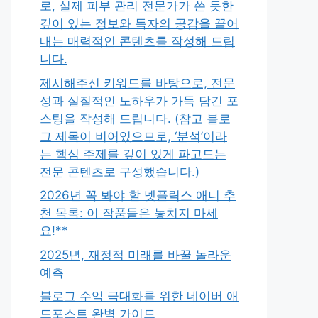
로, 실제 피부 관리 전문가가 쓴 듯한
깊이 있는 정보와 독자의 공감을 끌어
내는 매력적인 콘텐츠를 작성해 드립
니다.
제시해주신 키워드를 바탕으로, 전문
성과 실질적인 노하우가 가득 담긴 포
스팅을 작성해 드립니다. (참고 블로
그 제목이 비어있으므로, ‘분석’이라
는 핵심 주제를 깊이 있게 파고드는
전문 콘텐츠로 구성했습니다.)
2026년 꼭 봐야 할 넷플릭스 애니 추
천 목록: 이 작품들은 놓치지 마세
요!**
2025년, 재정적 미래를 바꿀 놀라운
예측
블로그 수익 극대화를 위한 네이버 애
드포스트 완벽 가이드