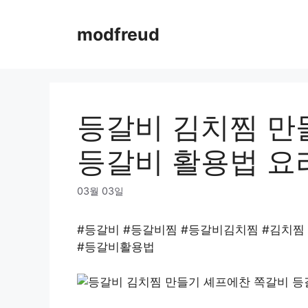
Skip
to
modfreud
content
등갈비 김치찜 만
등갈비 활용법 요
03월 03일
#등갈비 #등갈비찜 #등갈비김치찜 #김치찜
#등갈비활용법