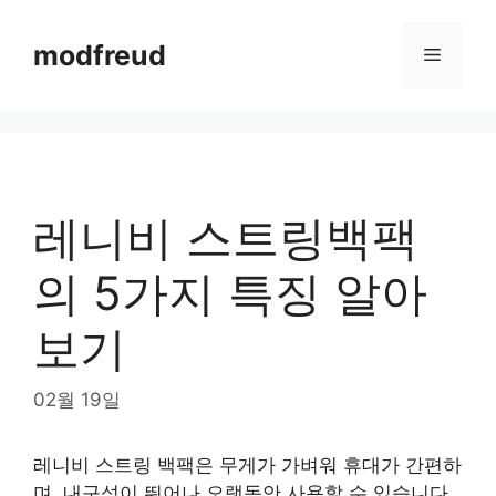
Skip
to
modfreud
Menu
content
레니비 스트링백팩
의 5가지 특징 알아
보기
02월 19일
레니비 스트링 백팩은 무게가 가벼워 휴대가 간편하
며, 내구성이 뛰어나 오랫동안 사용할 수 있습니다.