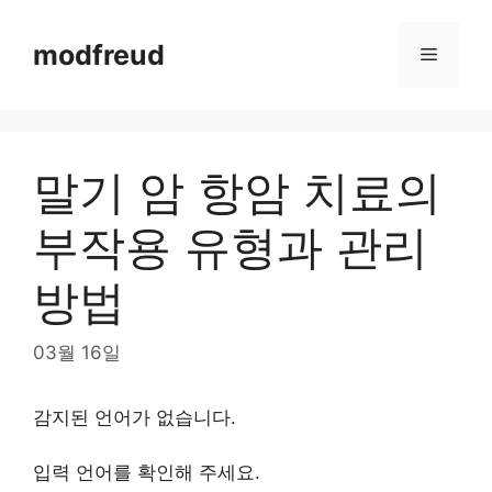
Skip
to
modfreud
Menu
content
말기 암 항암 치료의
부작용 유형과 관리
방법
03월 16일
감지된 언어가 없습니다.
입력 언어를 확인해 주세요.