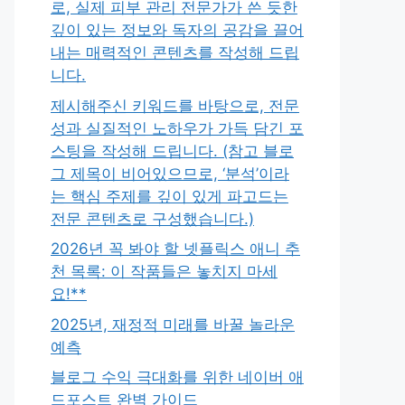
로, 실제 피부 관리 전문가가 쓴 듯한
깊이 있는 정보와 독자의 공감을 끌어
내는 매력적인 콘텐츠를 작성해 드립
니다.
제시해주신 키워드를 바탕으로, 전문
성과 실질적인 노하우가 가득 담긴 포
스팅을 작성해 드립니다. (참고 블로
그 제목이 비어있으므로, ‘분석’이라
는 핵심 주제를 깊이 있게 파고드는
전문 콘텐츠로 구성했습니다.)
2026년 꼭 봐야 할 넷플릭스 애니 추
천 목록: 이 작품들은 놓치지 마세
요!**
2025년, 재정적 미래를 바꿀 놀라운
예측
블로그 수익 극대화를 위한 네이버 애
드포스트 완벽 가이드