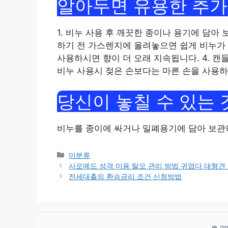
알아두면 유용한 추가
1. 비누 사용 후 깨끗한 종이나 용기에 담아
하기 전 가스렌지에 올려놓으면 쉽게 비누가 스
사용하시면 향이 더 오래 지속됩니다. 4. 캔들
비누 사용시 젖은 손보다는 마른 손을 사용하
당신이 놓칠 수 있는 
비누를 종이에 싸거나 밀폐용기에 담아 보관
Categories
미분류
사모예드 성격 미용 탈모 관리 방법 귀엽다 대형견
전세대출의 환승금리 조건 신청방법