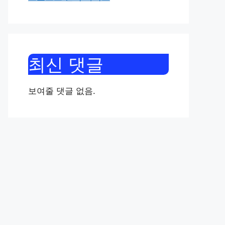
최신 댓글
보여줄 댓글 없음.