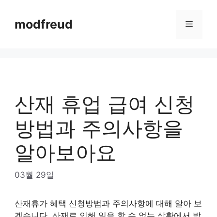
Skip
to
modfreud
Menu
content
산재 휴업 급여 신청
방법과 주의사항을
알아보아요
03월 29일
산재휴가 혜택 신청방법과 주의사항에 대해 알아 보
겠습니다. 산재로 인해 일을 할 수 없는 상황에서 받