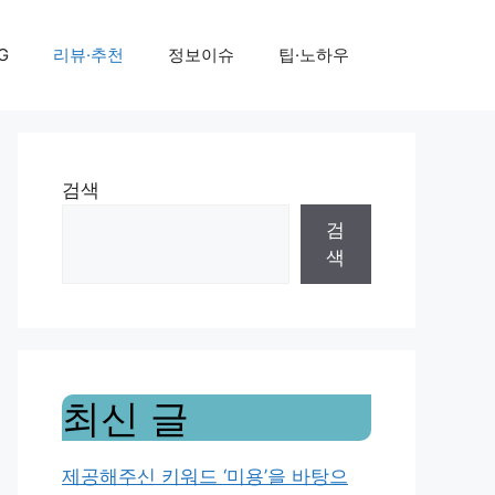
G
리뷰·추천
정보이슈
팁·노하우
검색
검
색
최신 글
제공해주신 키워드 ‘미용’을 바탕으