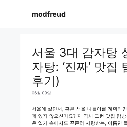
Skip
to
modfreud
content
서울 3대 감자탕 
자탕: ‘진짜’ 맛집
후기)
06월 09일
서울에 살면서, 혹은 서울 나들이를 계획하면서
데 있지 않으신가요? 저 역시 그런 맛집 탐방
운 열기 속에서도 꾸준히 사랑받는, 이름만 