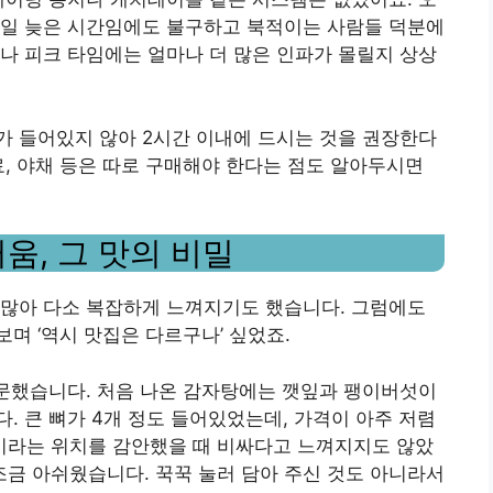
평일 늦은 시간임에도 불구하고 북적이는 사람들 덕분에
나 피크 타임에는 얼마나 더 많은 인파가 몰릴지 상상
가 들어있지 않아 2시간 이내에 드시는 것을 권장한다
료, 야채 등은 따로 구매해야 한다는 점도 알아두시면
움, 그 맛의 비밀
 많아 다소 복잡하게 느껴지기도 했습니다. 그럼에도
며 ‘역시 맛집은 다르구나’ 싶었죠.
주문했습니다. 처음 나온 감자탕에는 깻잎과 팽이버섯이
. 큰 뼈가 4개 정도 들어있었는데, 가격이 아주 저렴
라는 위치를 감안했을 때 비싸다고 느껴지지도 않았
은 조금 아쉬웠습니다. 꾹꾹 눌러 담아 주신 것도 아니라서