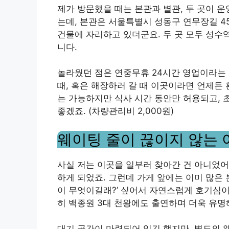
제가 방문했을 때는 본관과 별관, 두 곳이 
는데, 본관은 서울특별시 성동구 연무장길 4
건물에 자리하고 있더군요. 두 곳 모두 성수
니다.
놀라웠던 점은 연중무휴 24시간 영업이라는
때, 혹은 해장하러 갈 때 이곳이라면 언제든
는 가능하지만 식사 시간 동안만 허용되고, 
좋겠죠. (차량관리비 2,000원)
웨이팅 줄이 끊이지 않는 이
사실 저는 이곳을 일부러 찾아간 건 아니었어
하게 되었죠. 그런데 가게 앞에는 이미 많은 
이 무엇이길래?’ 싶어서 자연스럽게 호기심이 
히 백종원 3대 천왕에도 출연하며 더욱 유명
대기 공간이 마련되어 있긴 했지만, 별도의 