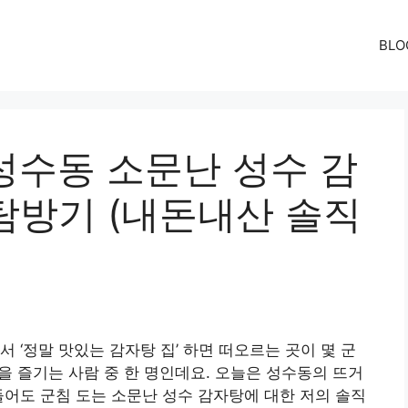
BLO
성수동 소문난 성수 감
 탐방기 (내돈내산 솔직
 ‘정말 맛있는 감자탕 집’ 하면 떠오르는 곳이 몇 군
을 즐기는 사람 중 한 명인데요. 오늘은 성수동의 뜨거
들어도 군침 도는 소문난 성수 감자탕에 대한 저의 솔직