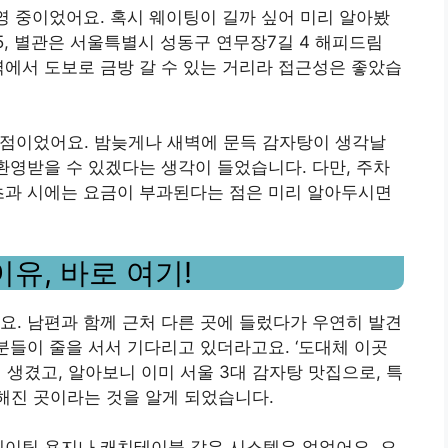
운영 중이었어요. 혹시 웨이팅이 길까 싶어 미리 알아봤
5, 별관은 서울특별시 성동구 연무장7길 4 해피드림
역에서 도보로 금방 갈 수 있는 거리라 접근성은 좋았습
 점이었어요. 밤늦게나 새벽에 문득 감자탕이 생각날
 환영받을 수 있겠다는 생각이 들었습니다. 다만, 주차
초과 시에는 요금이 부과된다는 점은 미리 알아두시면
유, 바로 여기!
요. 남편과 함께 근처 다른 곳에 들렀다가 우연히 발견
분들이 줄을 서서 기다리고 있더라고요. ‘도대체 이곳
생겼고, 알아보니 이미 서울 3대 감자탕 맛집으로, 특
해진 곳이라는 것을 알게 되었습니다.
웨이팅 용지나 캐치테이블 같은 시스템은 없었어요. 오