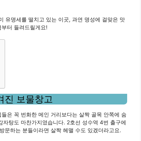
 유명세를 떨치고 있는 이곳, 과연 명성에 걸맞은 맛
금부터 들려드릴게요!
겨진 보물창고
집들은 꼭 번화한 메인 거리보다는 살짝 골목 안쪽에 숨
 감자탕도 마찬가지였습니다. 2호선 성수역 4번 출구에
음 방문하는 분들이라면 살짝 헤맬 수도 있겠더라고요.