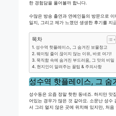
한 경험담을 풀어볼까 합니다.
수많은 방송 출연과 연예인들의 방문으로 이미
일지, 그리고 제가 느꼈던 생생한 후기를 지
목차
성수역 핫플레이스, 그 숨겨진 보물창고
웨이팅 줄이 끊이지 않는 이유, 바로 여기!
묵직함 속에 숨겨진 부드러움, 그 맛의 비밀
현지인이 알려주는 꿀팁 & 주의사항
성수역 핫플레이스, 그 숨
성수동은 요즘 정말 핫한 동네죠. 하지만 맛
어있는 경우가 많은 것 같아요. 소문난 성수
서 그리 멀지 않은 곳에 위치해 있지만, 처