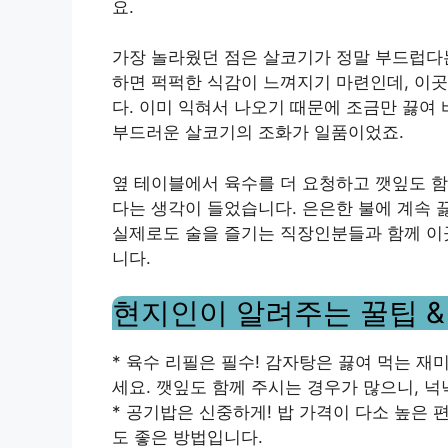
요.
가장 놀라웠던 점은 살코기가 정말 부드럽다
하면 퍽퍽한 식감이 느껴지기 마련인데, 이
다. 이미 익혀서 나오기 때문에 조금만 끓여
부드러운 살코기의 조화가 일품이었죠.
옆 테이블에서 육수를 더 요청하고 깻잎도 함
다는 생각이 들었습니다. 은은한 불에 계속 
실제로도 술을 즐기는 직장인분들과 함께 이
니다.
현지인이 알려주는 꿀팁 
* 육수 리필은 필수! 감자탕은 끓여 먹는 재
세요. 깻잎도 함께 주시는 경우가 많으니, 
* 공기밥은 신중하게! 밥 가격이 다소 높은
도 좋은 방법입니다.