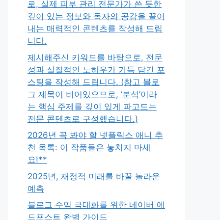
로, 실제 피부 관리 전문가가 쓴 듯한
깊이 있는 정보와 독자의 공감을 끌어
내는 매력적인 콘텐츠를 작성해 드립
니다.
제시해주신 키워드를 바탕으로, 전문
성과 실질적인 노하우가 가득 담긴 포
스팅을 작성해 드립니다. (참고 블로
그 제목이 비어있으므로, ‘분석’이라
는 핵심 주제를 깊이 있게 파고드는
전문 콘텐츠로 구성했습니다.)
2026년 꼭 봐야 할 넷플릭스 애니 추
천 목록: 이 작품들은 놓치지 마세
요!**
2025년, 재정적 미래를 바꿀 놀라운
예측
블로그 수익 극대화를 위한 네이버 애
드포스트 완벽 가이드