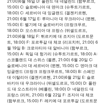
21:00)6월 16일 D: 폴란드 대 네덜란드 (함부르크,
15:00) C: 슬로베니아 대 덴마크 (슈투트가르트,
18:00) C: 세르비아 대 잉글랜드 (겔젠키르헨,
21:00) 6월 17일 E: 루마니아 대 우크라이나 (뮌헨,
15:00) E: 벨기에 대 슬로바키아 (프랑크푸르,
18:00) D: 오스트리아 대 프랑스 (뒤셀도르프,
21:00)6월 18일 F: 튀르키예 대 조지아 (도르트문
트, 18:00) F: 포르투갈 대 체코 (리프치히, 21:00) 6
월 19일 B: 크로아티아 대 알바니아 (함부르크,
15:00) A: 독일 대 헝가리 (슈투트가르트, 18:00) A:
스코틀랜드 대 스위스 (쾰른, 21:00) 6월 20일 C:
슬로베니아 대 세르비아 (뮌헨, 15:00) C: 덴마크 대
잉글랜드 (프랑크 프랑크푸르트, 18:00) B: 스페인
대 이탈리아 (겔젠키르헨, 21:00)6월 21일 E: 슬로
바키아 대 우크라이나 (뒤셀도르프, 15:00) D: 폴란
드 대 오스트리아 (베를린, 18:00) D: 네덜란드 대
프랑스 (리히, 21:00) 6월 22일 F: 조지아 대 체코
(함부르크, 15:00) F: 레키예 대 포르투갈 (도르트문