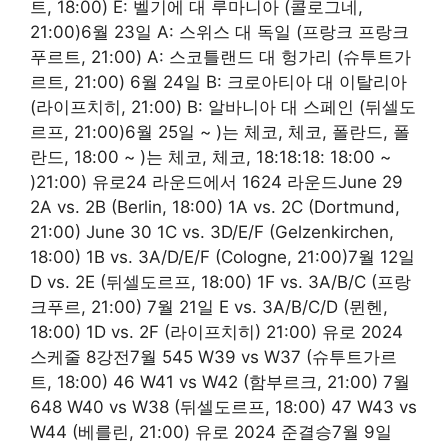
트, 18:00) E: 벨기에 대 루마니아 (콜로그네,
21:00)6월 23일 A: 스위스 대 독일 (프랑크 프랑크
푸르트, 21:00) A: 스코틀랜드 대 헝가리 (슈투트가
르트, 21:00) 6월 24일 B: 크로아티아 대 이탈리아
(라이프치히, 21:00) B: 알바니아 대 스페인 (뒤셀도
르프, 21:00)6월 25일 ~ )는 체코, 체코, 폴란드, 폴
란드, 18:00 ~ )는 체코, 체코, 18:18:18: 18:00 ~
)21:00) 유로24 라운드에서 1624 라운드June 29
2A vs. 2B (Berlin, 18:00) 1A vs. 2C (Dortmund,
21:00) June 30 1C vs. 3D/E/F (Gelzenkirchen,
18:00) 1B vs. 3A/D/E/F (Cologne, 21:00)7월 12일
D vs. 2E (뒤셀도르프, 18:00) 1F vs. 3A/B/C (프랑
크푸르, 21:00) 7월 21일 E vs. 3A/B/C/D (뮌헨,
18:00) 1D vs. 2F (라이프치히) 21:00) 유로 2024
스케줄 8강전7월 545 W39 vs W37 (슈투트가르
트, 18:00) 46 W41 vs W42 (함부르크, 21:00) 7월
648 W40 vs W38 (뒤셀도르프, 18:00) 47 W43 vs
W44 (베를린, 21:00) 유로 2024 준결승7월 9일