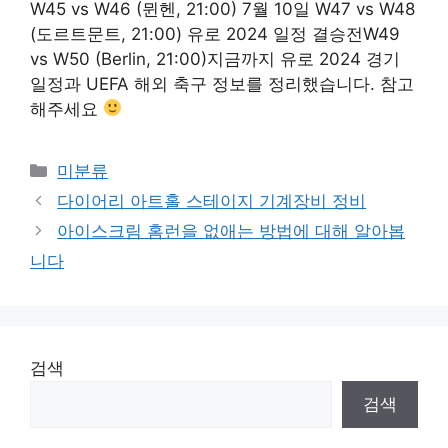
W45 vs W46 (뮌헨, 21:00) 7월 10일 W47 vs W48
(도르트문트, 21:00) 유로 2024 일정 결승전W49
vs W50 (Berlin, 21:00)지금까지 유로 2024 경기
일정과 UEFA 해외 축구 정보를 정리했습니다. 참고
해주세요
Categories
미분류
다이어리 아트홀 스테이지 기계장비 정비
아이스크림 홈런을 없애는 방법에 대해 알아봅
니다
검색
검색