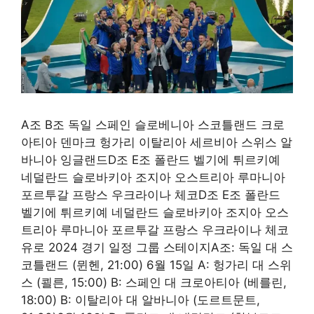
A조 B조 독일 스페인 슬로베니아 스코틀랜드 크로
아티아 덴마크 헝가리 이탈리아 세르비아 스위스 알
바니아 잉글랜드D조 E조 폴란드 벨기에 튀르키예
네덜란드 슬로바키아 조지아 오스트리아 루마니아
포르투갈 프랑스 우크라이나 체코D조 E조 폴란드
벨기에 튀르키예 네덜란드 슬로바키아 조지아 오스
트리아 루마니아 포르투갈 프랑스 우크라이나 체코
유로 2024 경기 일정 그룹 스테이지A조: 독일 대 스
코틀랜드 (뮌헨, 21:00) 6월 15일 A: 헝가리 대 스위
스 (쾰른, 15:00) B: 스페인 대 크로아티아 (베를린,
18:00) B: 이탈리아 대 알바니아 (도르트문트,