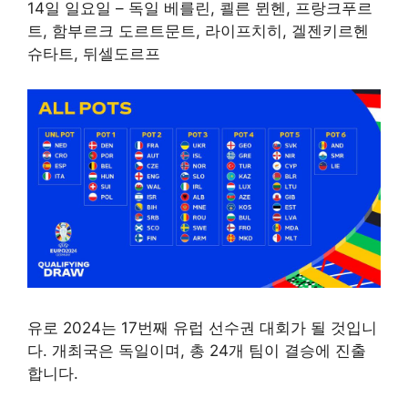
14일 일요일 – 독일 베를린, 쾰른 뮌헨, 프랑크푸르
트, 함부르크 도르트문트, 라이프치히, 겔젠키르헨
슈타트, 뒤셀도르프
유로 2024는 17번째 유럽 선수권 대회가 될 것입니
다. 개최국은 독일이며, 총 24개 팀이 결승에 진출
합니다.