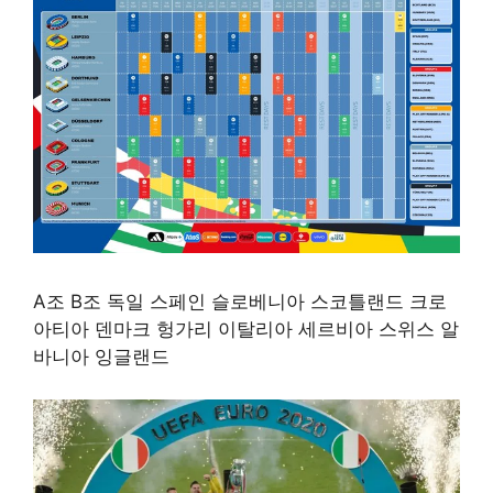
A조 B조 독일 스페인 슬로베니아 스코틀랜드 크로
아티아 덴마크 헝가리 이탈리아 세르비아 스위스 알
바니아 잉글랜드