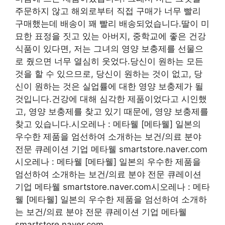
주문하지 않고 해외로부터 직접 구매가 너무 빨리
구매했는데 배송이 꽤 빨리 배송되었습니다.딸이 미
묘한 표정을 짓고 있는 아버지, 중학교에 좋은 건강
식품이 있다면, 저는 그녀의 영양 보충제를 선물으
로 줬으면 너무 열심히 웃었다.당신이 원하는 모든
것을 할 수 있으므로, 당신이 원하는 것이 없고, 당
신이 원하는 것은 실업률에 대한 영양 보충제가 될
것입니다.건강에 대해 심각한 제품이었다고 시인했
고, 영양 보충제를 찾고 있기 때문에, 영양 보충제를
찾고 있습니다.시오레나 : 메타웰 [메타웰] 일본의
우수한 제품을 엄선하여 소개하는 보건/의료 분야
전문 큐레이션 기업 메타웰 smartstore.naver.com
시오레나 : 메타웰 [메타웰] 일본의 우수한 제품을
엄선하여 소개하는 보건/의료 분야 전문 큐레이션
기업 메타웰 smartstore.naver.com시오레나 : 메타
웰 [메타웰] 일본의 우수한 제품을 엄선하여 소개하
는 보건/의료 분야 전문 큐레이션 기업 메타웰
smartstore.naver.com