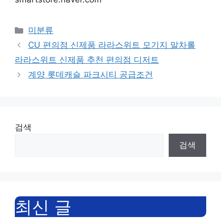
Categories
미분류
CU 편의점 신제품 라라스위트 모기지 말차롤
라라스위트 신제품 추천 편의점 디저트
계양 롯데캐슬 파크시티 공급조건
검색
검색
최신 글