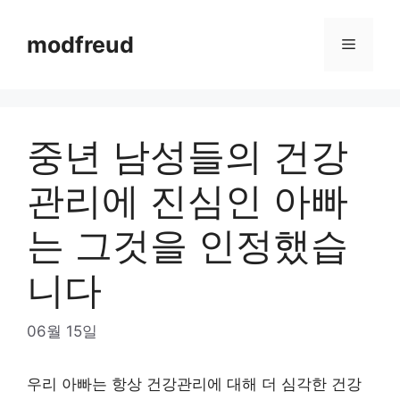
Skip
to
modfreud
Menu
content
중년 남성들의 건강
관리에 진심인 아빠
는 그것을 인정했습
니다
06월 15일
우리 아빠는 항상 건강관리에 대해 더 심각한 건강