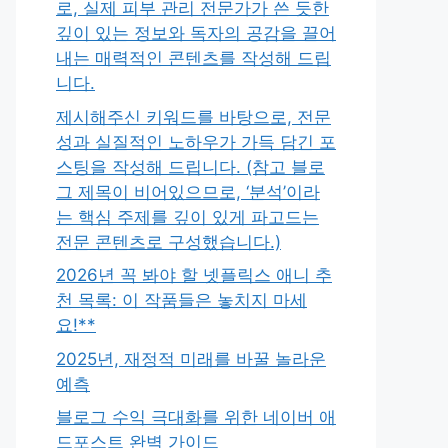
로, 실제 피부 관리 전문가가 쓴 듯한
깊이 있는 정보와 독자의 공감을 끌어
내는 매력적인 콘텐츠를 작성해 드립
니다.
제시해주신 키워드를 바탕으로, 전문
성과 실질적인 노하우가 가득 담긴 포
스팅을 작성해 드립니다. (참고 블로
그 제목이 비어있으므로, ‘분석’이라
는 핵심 주제를 깊이 있게 파고드는
전문 콘텐츠로 구성했습니다.)
2026년 꼭 봐야 할 넷플릭스 애니 추
천 목록: 이 작품들은 놓치지 마세
요!**
2025년, 재정적 미래를 바꿀 놀라운
예측
블로그 수익 극대화를 위한 네이버 애
드포스트 완벽 가이드