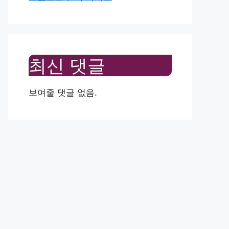
최신 댓글
보여줄 댓글 없음.