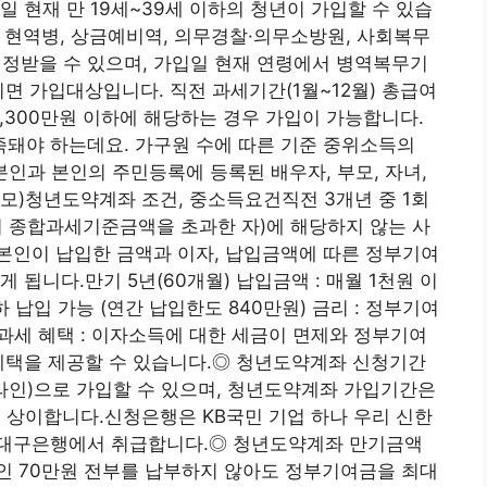
 현재 만 19세~39세 이하의 청년이 가입할 수 있습
, 현역병, 상금예비역, 의무경찰·의무소방원, 사회복무
인정받을 수 있으며, 가입일 현재 연령에서 병역복무기
면 가입대상입니다. 직전 과세기간(1월~12월) 총급여
6,300만원 이하에 해당하는 경우 가입이 가능합니다.
돼야 하는데요. 가구원 수에 따른 기준 중위소득의
 본인과 본인의 주민등록에 등록된 배우자, 부모, 자녀,
모)청년도약계좌 조건, 중소득요건직전 3개년 중 1회
 종합과세기준금액을 초과한 자)에 해당하지 않는 사
본인이 납입한 금액과 이자, 납입금액에 따른 정부기여
 됩니다.만기 5년(60개월) 납입금액 : 매월 1천원 이
 납입 가능 (연간 납입한도 840만원) 금리 : 정부기여
 비과세 혜택 : 이자소득에 대한 세금이 면제와 정부기여
은 혜택을 제공할 수 있습니다.◎ 청년도약계좌 신청기간
라인)으로 가입할 수 있으며, 청년도약계좌 가입기간은
 매월 상이합니다.신청은행은 KB국민 기업 하나 우리 신한
 대구은행에서 취급합니다.◎ 청년도약계좌 만기금액
인 70만원 전부를 납부하지 않아도 정부기여금을 최대