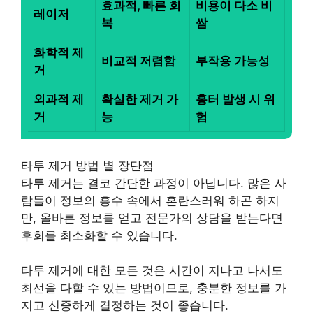
효과적, 빠른 회
비용이 다소 비
레이저
복
쌈
화학적 제
비교적 저렴함
부작용 가능성
거
외과적 제
확실한 제거 가
흉터 발생 시 위
거
능
험
타투 제거 방법 별 장단점
타투 제거는 결코 간단한 과정이 아닙니다. 많은 사
람들이 정보의 홍수 속에서 혼란스러워 하곤 하지
만, 올바른 정보를 얻고 전문가의 상담을 받는다면
후회를 최소화할 수 있습니다.
타투 제거에 대한 모든 것은 시간이 지나고 나서도
최선을 다할 수 있는 방법이므로, 충분한 정보를 가
지고 신중하게 결정하는 것이 좋습니다.