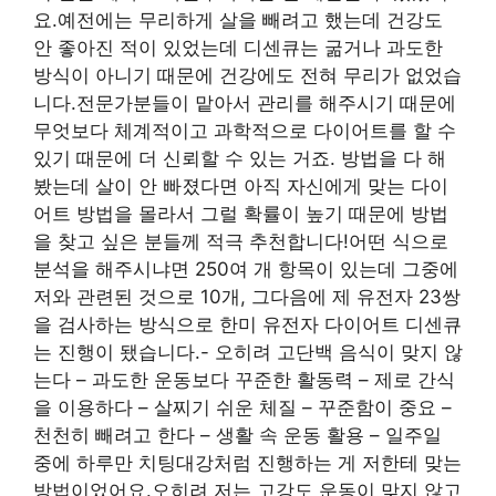
요.예전에는 무리하게 살을 빼려고 했는데 건강도
안 좋아진 적이 있었는데 디센큐는 굶거나 과도한
방식이 아니기 때문에 건강에도 전혀 무리가 없었습
니다.전문가분들이 맡아서 관리를 해주시기 때문에
무엇보다 체계적이고 과학적으로 다이어트를 할 수
있기 때문에 더 신뢰할 수 있는 거죠. 방법을 다 해
봤는데 살이 안 빠졌다면 아직 자신에게 맞는 다이
어트 방법을 몰라서 그럴 확률이 높기 때문에 방법
을 찾고 싶은 분들께 적극 추천합니다!어떤 식으로
분석을 해주시냐면 250여 개 항목이 있는데 그중에
저와 관련된 것으로 10개, 그다음에 제 유전자 23쌍
을 검사하는 방식으로 한미 유전자 다이어트 디센큐
는 진행이 됐습니다.- 오히려 고단백 음식이 맞지 않
는다 – 과도한 운동보다 꾸준한 활동력 – 제로 간식
을 이용하다 – 살찌기 쉬운 체질 – 꾸준함이 중요 –
천천히 빼려고 한다 – 생활 속 운동 활용 – 일주일
중에 하루만 치팅대강처럼 진행하는 게 저한테 맞는
방법이었어요.오히려 저는 고강도 운동이 맞지 않고