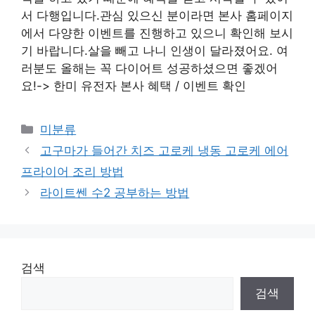
서 다행입니다.관심 있으신 분이라면 본사 홈페이지
에서 다양한 이벤트를 진행하고 있으니 확인해 보시
기 바랍니다.살을 빼고 나니 인생이 달라졌어요. 여
러분도 올해는 꼭 다이어트 성공하셨으면 좋겠어
요!-> 한미 유전자 본사 혜택 / 이벤트 확인
Categories
미분류
고구마가 들어간 치즈 고로케 냉동 고로케 에어
프라이어 조리 방법
라이트쎈 수2 공부하는 방법
검색
검색