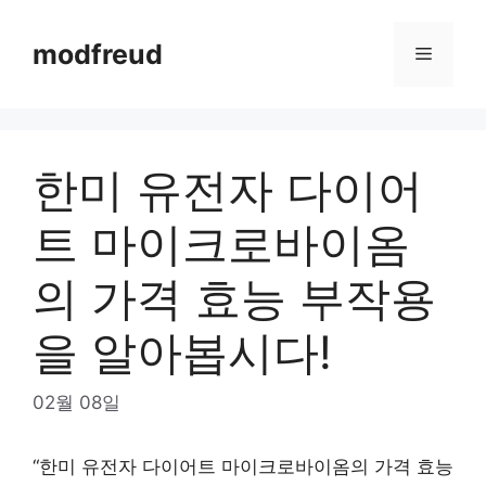
Skip
to
modfreud
Menu
content
한미 유전자 다이어
트 마이크로바이옴
의 가격 효능 부작용
을 알아봅시다!
02월 08일
“한미 유전자 다이어트 마이크로바이옴의 가격 효능