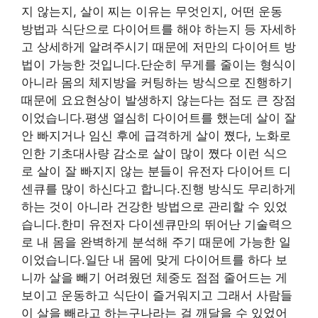
지 않는지, 살이 찌는 이유는 무엇인지, 어떤 운동
방법과 식단으로 다이어트를 해야 하는지 등 자세하
고 상세하게 알려주시기 때문에 저만의 다이어트 방
법이 가능한 것입니다.단순히 무게를 줄이는 형식이
아니라 몸의 체지방을 커팅하는 방식으로 진행하기
때문에 요요현상이 발생하지 않는다는 점도 큰 장점
이었습니다.평생 열심히 다이어트를 했는데 살이 잘
안 빠지거나 임신 후에 급격하게 살이 쪘다, 노화로
인한 기초대사량 감소로 살이 많이 쪘다 이런 식으
로 살이 잘 빠지지 않는 분들이 유전자 다이어트 디
센큐를 많이 하신다고 합니다.진행 방식도 무리하게
하는 것이 아니라 건강한 방법으로 관리할 수 있었
습니다.한미 유전자 다이센큐만의 뛰어난 기술력으
로 내 몸을 완벽하게 분석해 주기 때문에 가능한 일
이었습니다.일단 내 몸에 맞게 다이어트를 하다 보
니까 살을 빼기 어려웠던 체중도 점점 줄어드는 게
보이고 운동하고 식단이 즐거워지고 그래서 사람들
이 살을 빼라고 하는구나라는 걸 깨달을 수 있었어