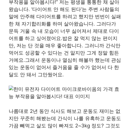
부작용을 알아봅시다!” 저는 평생을 통통한 채 살아
왔습니다. ‘다이어트 안 해도 된다’는 주변 사람들의
말에 안주해 다이어트를 하려고 했지만 번번이 실패
한 채 자기합리화를 하며 살아왔습니다. 그러다가
문득 거울 속 내 모습이 너무 싫어져서 제대로 다이
어트를 하고 싶어졌어요.밥은 잘 먹지 않는 편이지
만, 저는 단 것을 매우 좋아합니다. 그러니까 간식만
먹어도 성공할 수 있다는 건 알지만 그게 정말 힘든
거예요.그래서 운동이나 열심히 해볼까 했는데 관심
있는 운동이 없어서 즐거움을 줄 수가 없어서 다 한
달도 안 돼서 그만뒀어요.
나름대로 2년 동안 식사도 해보고 운동도 재미는 없
지만 꾸준히 해봤는데 간식이 나를 유혹하고 운동도
가끔 빼먹고 살도 많이 빠져도 2~3kg 정도? 그것도