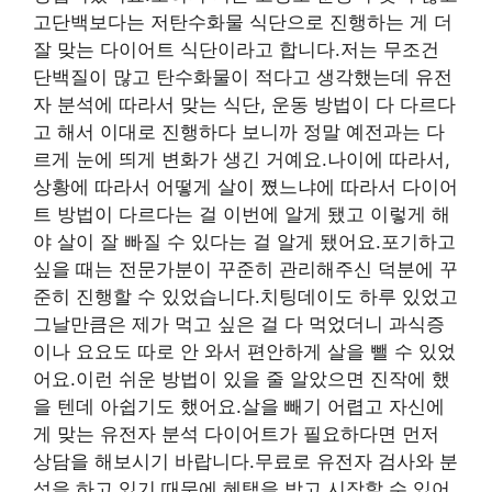
고단백보다는 저탄수화물 식단으로 진행하는 게 더
잘 맞는 다이어트 식단이라고 합니다.저는 무조건
단백질이 많고 탄수화물이 적다고 생각했는데 유전
자 분석에 따라서 맞는 식단, 운동 방법이 다 다르다
고 해서 이대로 진행하다 보니까 정말 예전과는 다
르게 눈에 띄게 변화가 생긴 거예요.나이에 따라서,
상황에 따라서 어떻게 살이 쪘느냐에 따라서 다이어
트 방법이 다르다는 걸 이번에 알게 됐고 이렇게 해
야 살이 잘 빠질 수 있다는 걸 알게 됐어요.포기하고
싶을 때는 전문가분이 꾸준히 관리해주신 덕분에 꾸
준히 진행할 수 있었습니다.치팅데이도 하루 있었고
그날만큼은 제가 먹고 싶은 걸 다 먹었더니 과식증
이나 요요도 따로 안 와서 편안하게 살을 뺄 수 있었
어요.이런 쉬운 방법이 있을 줄 알았으면 진작에 했
을 텐데 아쉽기도 했어요.살을 빼기 어렵고 자신에
게 맞는 유전자 분석 다이어트가 필요하다면 먼저
상담을 해보시기 바랍니다.무료로 유전자 검사와 분
석을 하고 있기 때문에 혜택을 받고 시작할 수 있어