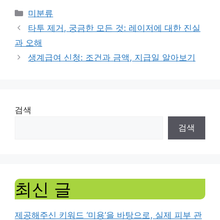
Categories
미분류
타투 제거, 궁금한 모든 것: 레이저에 대한 진실
과 오해
생계급여 신청: 조건과 금액, 지급일 알아보기
검색
검색
최신 글
제공해주신 키워드 ‘미용’을 바탕으로, 실제 피부 관