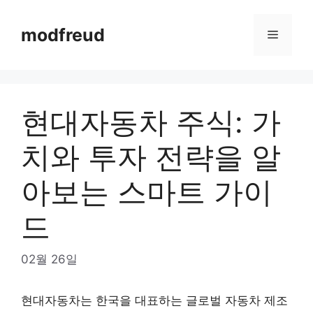
Skip
to
modfreud
Menu
content
현대자동차 주식: 가
치와 투자 전략을 알
아보는 스마트 가이
드
02월 26일
현대자동차는 한국을 대표하는 글로벌 자동차 제조