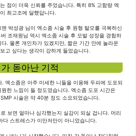
는 점이 더욱 신뢰를 주었습니다. 특히 8% 고함량 엑
감이 최고조에 달했답니다.
그맨 박성광 님이 엑소좀 시술 후 원형 탈모를 극복하신
튜버 조재원님 역시 엑소좀 시술 후 모발 성장을 경험하
니다. 물론 개인차가 있겠지만, 짧은 기간 안에 놀라운
해보고 싶다는 생각이 강하게 들었습니다.
디가 돋아난 기적
. 엑소좀은 아주 미세한 니들을 이용해 두피에 도포되
시원한 느낌이 들 정도였습니다. 엑소좀 도포 시간은
 SMP 시술은 약 40분 정도 소요되었습니다.
으로 보면 얼마나 심각했는지 실감이 되실 겁니다. 머리
때마다 스트레스가 이만저만이 아니었습니다.
하게 나타나기 시작했습니다. 마치 갓 돋아난 잔디처럼,