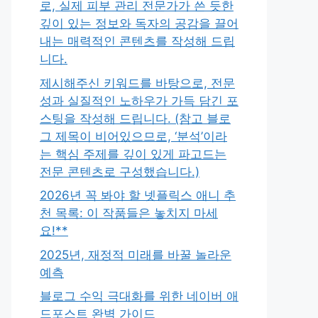
로, 실제 피부 관리 전문가가 쓴 듯한
깊이 있는 정보와 독자의 공감을 끌어
내는 매력적인 콘텐츠를 작성해 드립
니다.
제시해주신 키워드를 바탕으로, 전문
성과 실질적인 노하우가 가득 담긴 포
스팅을 작성해 드립니다. (참고 블로
그 제목이 비어있으므로, ‘분석’이라
는 핵심 주제를 깊이 있게 파고드는
전문 콘텐츠로 구성했습니다.)
2026년 꼭 봐야 할 넷플릭스 애니 추
천 목록: 이 작품들은 놓치지 마세
요!**
2025년, 재정적 미래를 바꿀 놀라운
예측
블로그 수익 극대화를 위한 네이버 애
드포스트 완벽 가이드