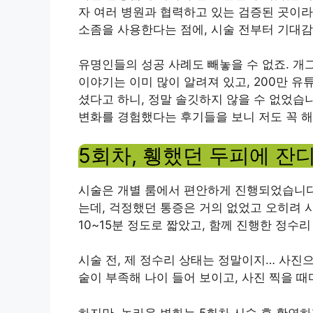
자 여러 병원과 협력하고 있는 검증된 곳이라
소좀을 사용한다는 점에, 시술 전부터 기대
유명인들의 성공 사례도 빼놓을 수 없죠. 개
이야기는 이미 많이 알려져 있고, 200만 유
셨다고 하니, 정말 솔깃하지 않을 수 없었습
변화를 경험했다는 후기들을 보니 저도 꼭 
5회차, 휑했던 두피에 잔
시술은 개별 룸에서 편안하게 진행되었습니다
는데, 걱정했던 통증은 거의 없었고 오히려 
10~15분 정도로 짧았고, 함께 진행한 정수리
시술 전, 제 정수리 상태는 정말이지… 사진
숱이 부족해 나이 들어 보이고, 사진 찍을 
하지만, 놀라운 변화는 5회차 시술 후 확연