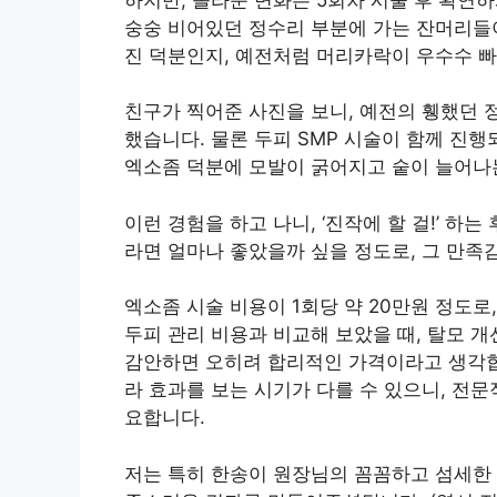
숭숭 비어있던 정수리 부분에 가는 잔머리들
진 덕분인지, 예전처럼 머리카락이 우수수 빠
친구가 찍어준 사진을 보니, 예전의 휑했던
했습니다. 물론 두피 SMP 시술이 함께 진행
엑소좀 덕분에 모발이 굵어지고 숱이 늘어나는
이런 경험을 하고 나니, ‘진작에 할 걸!’ 하
라면 얼마나 좋았을까 싶을 정도로, 그 만족
엑소좀 시술 비용이 1회당 약 20만원 정도로
두피 관리 비용과 비교해 보았을 때, 탈모 
감안하면 오히려 합리적인 가격이라고 생각합니
라 효과를 보는 시기가 다를 수 있으니, 전
요합니다.
저는 특히 한송이 원장님의 꼼꼼하고 섬세한 