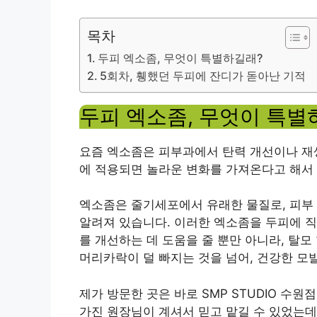
목차
두피 엑소좀, 무엇이 특별하길래?
5회차, 휑했던 두피에 잔디가 돋아난 기적
두피 엑소좀, 무엇이 특별
요즘 엑소좀은 피부과에서 탄력 개선이나 재생
에 적용되면 놀라운 변화를 가져온다고 해서 
엑소좀은 줄기세포에서 유래한 물질로, 피부
알려져 있습니다. 이러한 엑소좀을 두피에 직
를 개선하는 데 도움을 줄 뿐만 아니라, 탈
머리카락이 덜 빠지는 것을 넘어, 건강한 모발
제가 방문한 곳은 바로 SMP STUDIO 수
가진 원장님이 계셔서 믿고 맡길 수 있었는데