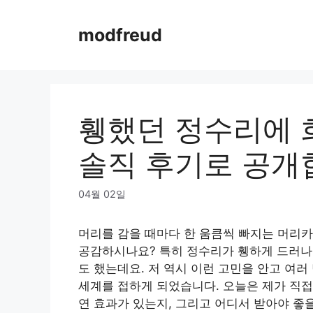
Skip
to
modfreud
content
휑했던 정수리에 
솔직 후기로 공개
04월 02일
머리를 감을 때마다 한 움큼씩 빠지는 머리카
공감하시나요? 특히 정수리가 휑하게 드러나
도 했는데요. 저 역시 이런 고민을 안고 여러
세계를 접하게 되었습니다. 오늘은 제가 직접
연 효과가 있는지, 그리고 어디서 받아야 좋