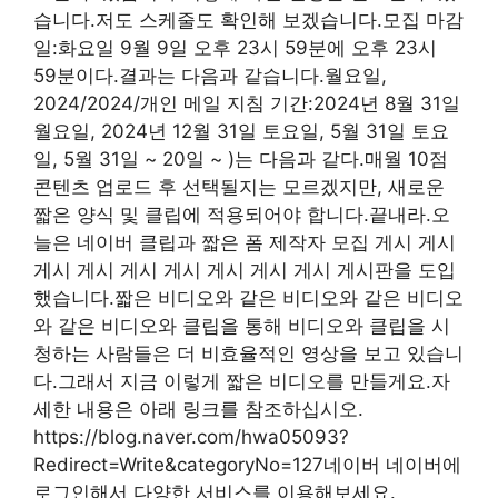
습니다.저도 스케줄도 확인해 보겠습니다.모집 마감
일:화요일 9월 9일 오후 23시 59분에 오후 23시
59분이다.결과는 다음과 같습니다.월요일,
2024/2024/개인 메일 지침 기간:2024년 8월 31일
월요일, 2024년 12월 31일 토요일, 5월 31일 토요
일, 5월 31일 ~ 20일 ~ )는 다음과 같다.매월 10점
콘텐츠 업로드 후 선택될지는 모르겠지만, 새로운
짧은 양식 및 클립에 적용되어야 합니다.끝내라.오
늘은 네이버 클립과 짧은 폼 제작자 모집 게시 게시
게시 게시 게시 게시 게시 게시 게시 게시판을 도입
했습니다.짧은 비디오와 같은 비디오와 같은 비디오
와 같은 비디오와 클립을 통해 비디오와 클립을 시
청하는 사람들은 더 비효율적인 영상을 보고 있습니
다.그래서 지금 이렇게 짧은 비디오를 만들게요.자
세한 내용은 아래 링크를 참조하십시오.
https://blog.naver.com/hwa05093?
Redirect=Write&categoryNo=127네이버 네이버에
로그인해서 다양한 서비스를 이용해보세요.