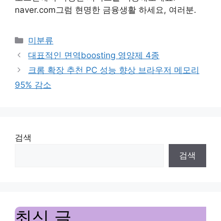
naver.com그럼 현명한 금융생활 하세요, 여러분.
Categories
미분류
대표적인 면역boosting 영양제 4종
크롬 확장 추천 PC 성능 향상 브라우저 메모리
95% 감소
검색
검색
최신 글