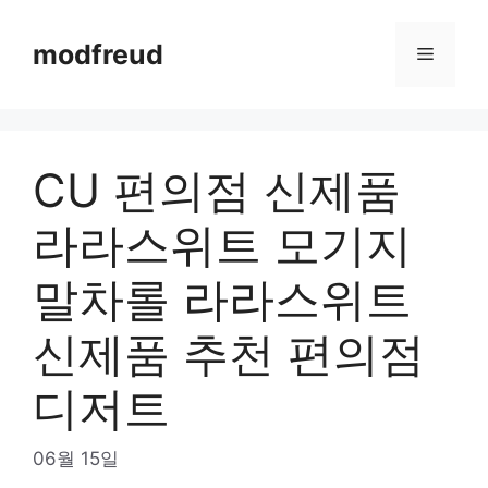
Skip
to
modfreud
Menu
content
CU 편의점 신제품
라라스위트 모기지
말차롤 라라스위트
신제품 추천 편의점
디저트
06월 15일