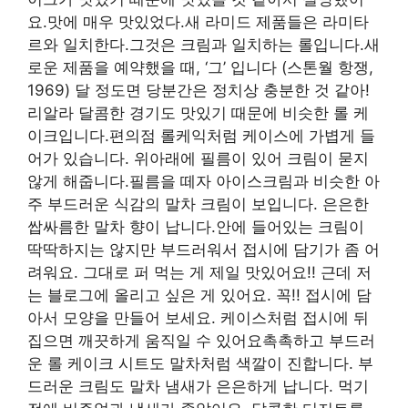
요.맛에 매우 맛있었다.새 라미드 제품들은 라미타
르와 일치한다.그것은 크림과 일치하는 롤입니다.새
로운 제품을 예약했을 때, ‘그’ 입니다 (스톤월 항쟁,
1969) 달 정도면 당분간은 정치상 충분한 것 같아!
리알라 달콤한 경기도 맛있기 때문에 비슷한 롤 케
이크입니다.편의점 롤케익처럼 케이스에 가볍게 들
어가 있습니다. 위아래에 필름이 있어 크림이 묻지
않게 해줍니다.필름을 떼자 아이스크림과 비슷한 아
주 부드러운 식감의 말차 크림이 보입니다. 은은한
쌉싸름한 말차 향이 납니다.안에 들어있는 크림이
딱딱하지는 않지만 부드러워서 접시에 담기가 좀 어
려워요. 그대로 퍼 먹는 게 제일 맛있어요!! 근데 저
는 블로그에 올리고 싶은 게 있어요. 꼭!! 접시에 담
아서 모양을 만들어 보세요. 케이스처럼 접시에 뒤
집으면 깨끗하게 움직일 수 있어요촉촉하고 부드러
운 롤 케이크 시트도 말차처럼 색깔이 진합니다. 부
드러운 크림도 말차 냄새가 은은하게 납니다. 먹기