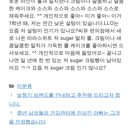
로운 라인이 롤과 일치한다.크림이나 달콤하고 달콤
한 케이크와 소스와 소스와 소스와 소스와 소스로
채워주세요. ^^ 개인적으로 좋아~ 이거 좋아~ 이거
1학년 때, 저는 연간 낮은 설탕이 있습니다.LLO는
요즘 저 설탕이 인기가 있나요?씨유 편의점에서 새
로 나온 라라스위트 저 sugar 말차 롤. 크림이나 새
콤달콤한 말차가 가득한 롤 케이크를 좋아하시면 드
셔보세요. ^^ 개인적으로 마음에 들었어요~ 끝나고
나면 일 년에 한 번 있는 저 sugar 크림빵이 남아있
어요 ㅋㅋ 요즘 저 sugar 크림 인기 많나요?
Categories
미분류
보청기 브랜드를 안내하고 추천해 드리고자 합
니다.
중년 남성들의 건강관리에 진심인 아빠는 그것
을 인정했습니다