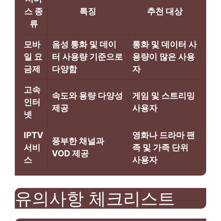
스 종
특징
추천 대상
류
모바
음성 통화 및 데이
통화 및 데이터 사
일 요
터 사용량 기준으로
용량이 많은 사용
금제
다양함
자
고속
속도와 용량 다양성
게임 및 스트리밍
인터
제공
사용자
넷
IPTV
영화나 드라마 팬
풍부한 채널과
서비
족 및 가족 단위
VOD 제공
스
사용자
유의사항 체크리스트