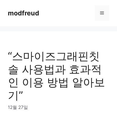
Skip
to
modfreud
Menu
content
“스마이즈그래핀칫
솔 사용법과 효과적
인 이용 방법 알아보
기”
12월 27일