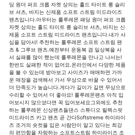
딩 원더 퍼프 크롭 자켓 상의는 홀드 타이트 롱 슬리
브 셔츠, 바지는 신제품 소프트 스트림 미드라이즈
팬츠입니다.아우터는 룰루레몬 패딩 원더 퍼프 크롭
자켓 상의는 홀드 타이트 롱 슬리브 셔츠, 바지는 신
제품 소프트 스트림 미드라이즈 팬츠입니다.내가 사
심을 담아서! 추천하는 룰루레몬 소프트 스트림 팬
츠 & 그루브 팬츠.예전부터 운동복 겸 일상복을 사
서 실패를 많이 했는데 룰루레몬을 만나고 나서는!
한번도 실패한 적이 없어요.온라인에서 다양한 제품
을 볼 수 있는데 받아보고 사이즈가 애매하면 가까
운 매장을 검색해서 가서 무상으로 바꿀 수 있어서
더 만족도가 높습니다.게다가 길이가 길면 무상으로
수리할 수 있어서 더 좋아요! 룰루레몬팬츠 아직 입
어보시지 않으셨다면 꼭 입어보세요그외에도 추천
하는 룰루레몬 신상팬츠들댄스 스튜디오 릴렉스핏
미드라이즈 카고 팬츠 곧 간다Softstreme 하이라이
즈 조거의 숏컷을 입은 사람만이 알고 있다는 최강
의 편안함을 자랑하는 소프트스트림 하이라이즈 조