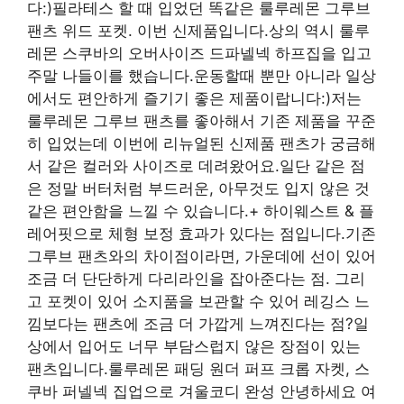
다:)필라테스 할 때 입었던 똑같은 룰루레몬 그루브
팬츠 위드 포켓. 이번 신제품입니다.상의 역시 룰루
레몬 스쿠바의 오버사이즈 드파넬넥 하프집을 입고
주말 나들이를 했습니다.운동할때 뿐만 아니라 일상
에서도 편안하게 즐기기 좋은 제품이랍니다:)저는
룰루레몬 그루브 팬츠를 좋아해서 기존 제품을 꾸준
히 입었는데 이번에 리뉴얼된 신제품 팬츠가 궁금해
서 같은 컬러와 사이즈로 데려왔어요.일단 같은 점
은 정말 버터처럼 부드러운, 아무것도 입지 않은 것
같은 편안함을 느낄 수 있습니다.+ 하이웨스트 & 플
레어핏으로 체형 보정 효과가 있다는 점입니다.기존
그루브 팬츠와의 차이점이라면, 가운데에 선이 있어
조금 더 단단하게 다리라인을 잡아준다는 점. 그리
고 포켓이 있어 소지품을 보관할 수 있어 레깅스 느
낌보다는 팬츠에 조금 더 가깝게 느껴진다는 점?일
상에서 입어도 너무 부담스럽지 않은 장점이 있는
팬츠입니다.룰루레몬 패딩 원더 퍼프 크롭 자켓, 스
쿠바 퍼넬넥 집업으로 겨울코디 완성 안녕하세요 여