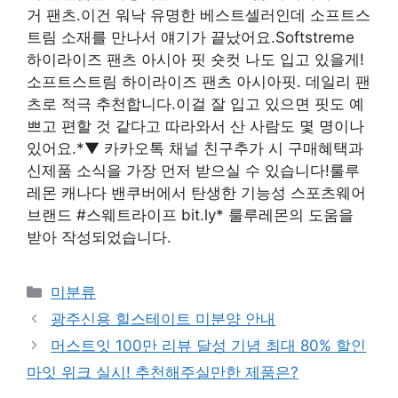
거 팬츠.이건 워낙 유명한 베스트셀러인데 소프트스
트림 소재를 만나서 얘기가 끝났어요.Softstreme
하이라이즈 팬츠 아시아 핏 숏컷 나도 입고 있을게!
소프트스트림 하이라이즈 팬츠 아시아핏. 데일리 팬
츠로 적극 추천합니다.이걸 잘 입고 있으면 핏도 예
쁘고 편할 것 같다고 따라와서 산 사람도 몇 명이나
있어요.*▼ 카카오톡 채널 친구추가 시 구매혜택과
신제품 소식을 가장 먼저 받으실 수 있습니다!룰루
레몬 캐나다 밴쿠버에서 탄생한 기능성 스포츠웨어
브랜드 #스웨트라이프 bit.ly* 룰루레몬의 도움을
받아 작성되었습니다.
Categories
미분류
광주신용 힐스테이트 미분양 안내
머스트잇 100만 리뷰 달성 기념 최대 80% 할인
마잇 위크 실시! 추천해주실만한 제품은?