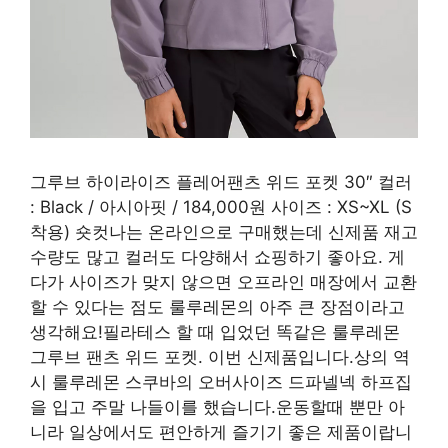
그루브 하이라이즈 플레어팬츠 위드 포켓 30″ 컬러
: Black / 아시아핏 / 184,000원 사이즈 : XS~XL (S
착용) 숏컷나는 온라인으로 구매했는데 신제품 재고
수량도 많고 컬러도 다양해서 쇼핑하기 좋아요. 게
다가 사이즈가 맞지 않으면 오프라인 매장에서 교환
할 수 있다는 점도 룰루레몬의 아주 큰 장점이라고
생각해요!필라테스 할 때 입었던 똑같은 룰루레몬
그루브 팬츠 위드 포켓. 이번 신제품입니다.상의 역
시 룰루레몬 스쿠바의 오버사이즈 드파넬넥 하프집
을 입고 주말 나들이를 했습니다.운동할때 뿐만 아
니라 일상에서도 편안하게 즐기기 좋은 제품이랍니