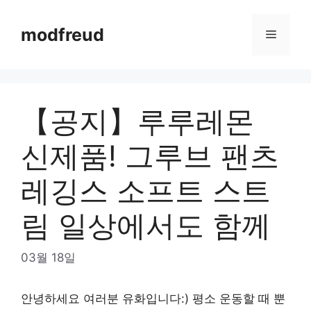
Skip
to
modfreud
Menu
content
【공지】루루레몬
신제품! 그루브 팬츠
레깅스 소프트 스트
림 일상에서도 함께
03월 18일
안녕하세요 여러분 유화입니다:) 평소 운동할 때 뿐