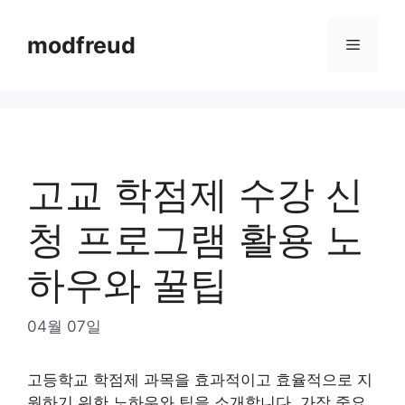
Skip
to
modfreud
Menu
content
고교 학점제 수강 신
청 프로그램 활용 노
하우와 꿀팁
04월 07일
고등학교 학점제 과목을 효과적이고 효율적으로 지
원하기 위한 노하우와 팁을 소개합니다. 가장 중요