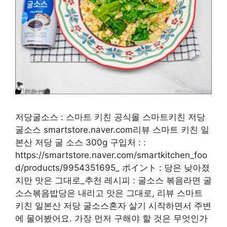
저당굴소스 : 스마트 키친 공식몰 스마트키친 저당
굴소스 smartstore.naver.com리뷰 스마트 키친 일
본산 저당 굴 소스 300g 구입처 : :
https://smartstore.naver.com/smartkitchen_foo
d/products/9954351695_ ポイント : 당은 낮아졌
지만 맛은 그대로_추천 레시피 : 굴소스 볶음라면 굴
소스볶음밥당은 내리고 맛은 그대로, 리뷰 스마트
키친 일본산 저당 굴소스혼자 살기 시작하면서 주변
에 물어봤어요. 가장 먼저 구해야 할 것은 무엇인가