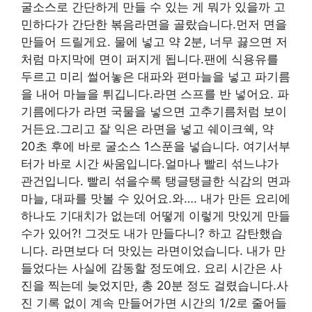
굴소스로 간단하게 만들 수 있는 게 뭐가 있을까 고
민하다가 간단한 볶음라면을 골랐습니다.먼저 면을
만들어 드릴게요. 물에 넣고 약 2분, 너무 끓으면 저
처럼 마지막에 면이 퍼지게 됩니다.팬에 식용유를
두르고 미리 썰어놓은 대파와 편마늘을 넣고 파기름
을 내어 마늘을 튀깁니다.라면 스프를 반 넣어요. 파
기름에다가 라면 국물을 넣으면 고추기름처럼 보이
거든요.그리고 잘 익은 라면을 넣고 쉐이크쉑, 약
20초 후에 바로 굴소스 1스푼을 넣습니다. 여기서부
터가 바로 시간 싸움입니다.얼마나 빨리 섞느냐가
관건입니다. 빨리 섞을수록 탱글탱글한 식감의 면과
마늘, 대파를 맛볼 수 있어요.와…. 내가 만든 요리에
하나도 기대치가 없는데 어떻게 이렇게 맛있게 만들
수가 있어?! 그것도 내가 만들다니? 하고 감탄했습
니다. 라면보다 더 맛있는 라면이었습니다. 내가 만
들었다는 사실에 감동할 정도예요. 요리 시간은 사
진을 찍는데 늦었지만, 총 20분 정도 걸렸습니다.사
진 기록 없이 계속 만들어가면 시간의 1/2로 줄어들