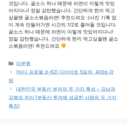
것입니다. 굴소스 하나 때문에 라면이 이렇게 맛있
어지다니! 정말 감탄했습니다. 간단하게 한끼 먹고
싶을땐 굴소스볶음라면! 추천드려요 :)사진 기록 없
이 계속 만들어가면 시간의 1/2로 줄어들 것입니다.
굴소스 하나 때문에 라면이 이렇게 맛있어지다니!
정말 감탄했습니다. 간단하게 한끼 먹고싶을땐 굴소
스볶음라면! 추천드려요
Categories
미분류
[바디 프로필 d-62] 다이어트 5일차, 400g 감
량
대한민국 부동산 부자의 두 가지 특성 – 강남과
강북의 차이 [부동산 투자에 성공한 사람의 두 가지
특징]