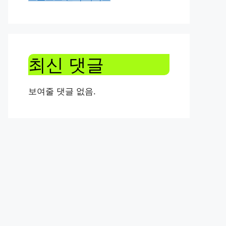
최신 댓글
보여줄 댓글 없음.