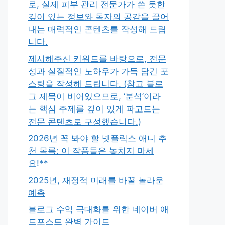
로, 실제 피부 관리 전문가가 쓴 듯한
깊이 있는 정보와 독자의 공감을 끌어
내는 매력적인 콘텐츠를 작성해 드립
니다.
제시해주신 키워드를 바탕으로, 전문
성과 실질적인 노하우가 가득 담긴 포
스팅을 작성해 드립니다. (참고 블로
그 제목이 비어있으므로, ‘분석’이라
는 핵심 주제를 깊이 있게 파고드는
전문 콘텐츠로 구성했습니다.)
2026년 꼭 봐야 할 넷플릭스 애니 추
천 목록: 이 작품들은 놓치지 마세
요!**
2025년, 재정적 미래를 바꿀 놀라운
예측
블로그 수익 극대화를 위한 네이버 애
드포스트 완벽 가이드