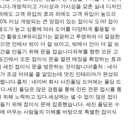
습니다.개방적이고 가시성과 가시성을 갖춘 실내 디자인
 외에도 고객 유입의 효과 외에도 고객 유입이 높으므
0% 이상 개방되는 큰 장점이 있는 접이식 도어! 접이
활용도가 높고 상황에 따라 도어를 다양하게 활용할 수
공간 활용도!#유리접기는 깔끔하고 투명하여 더 깔끔한
면 안에서 밖이 더 잘 보이고, 밖에서 안이 더 잘 보
간을 만들기 위해 문을 접습니다외부를 향한 모든 고
 공간에서 모든 접이식 문을 열면 매장을 확장하는 효과
이 세진 접이식 문을 방문하는 것이랍니다!출처 : 네이
가 조금 어려울 줄 알았는데 멋진 인테리어가 완성되
띕니다.출처 : 네이버 회사 사진폴딩 도어에는 폴딩 도
니다.세진 폴딩은 많은 경험을 통해 만든 전문 접시를 통
기 위해 노력하고 있다.세상에는 셀 수 없이 많은 접이
 만들기 위해 접이식 문에 집중했습니다. 세진 폴딩은 수
간에 머무는 사람들의 이해를 바탕으로 특별한 접이식