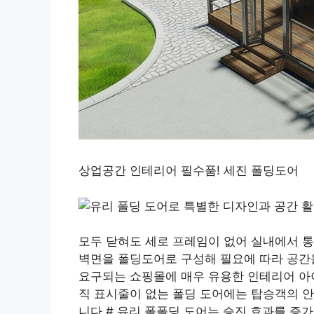
상업공간 인테리어 필수품! 세진 폴딩도어
모두 닫혀도 세로 프레임이 없어 실내에서 통
벽면을 폴딩도어로 구성해 필요에 따라 공간
요구되는 쇼핑몰에 매우 유용한 인테리어 아이
직 표시줄이 없는 폴딩 도어에는 탑승객의 안
니다.# 유리 폴폴딩 도어는 승진 효과를 증