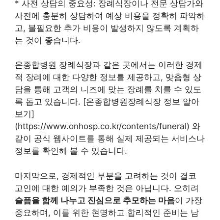
* 사전 상담의 중요성: 장례식장이나 전문 상담가와
사전에 충분히 상담하여 예상 비용을 정확히 파악하
고, 불필요한 추가 비용이 발생하지 않도록 계획하
는 것이 좋습니다.
온종합병원 장례식장과 같은 곳에서는 이러한 경제
적 장례에 대한 다양한 정보를 제공하고, 맞춤형 상
담을 통해 고객의 니즈에 맞는 장례를 치를 수 있도
록 돕고 있습니다. [온종합병원장례식장 정보 알아
보기]
(https://www.onhosp.co.kr/contents/funeral) 와
같이 공식 웹사이트를 통해 실제 제공되는 서비스나
정보를 확인해 볼 수 있습니다.
마지막으로, 경제적인 부분을 고려하는 것이 결코
고인에 대한 예의가 부족한 것은 아닙니다. 오히려
슬픔을 함께 나누고 진심으로 추모하는 마음
이 가장
중요하며, 이를 위한 현명하고 합리적인 준비는 남