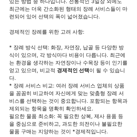
있는 방법 중 하나입니다. 전통적인 3일장 외에도
최근에는 더욱 간소화된 형태의 장례 서비스들이 마
련되어 있어 선택의 폭이 넓어졌습니다.
경제적인 장례를 위한 고려 사항:
* 장례 방식 선택: 화장, 자연장, 납골 등 다양한 방
식이 있으며, 각 방식마다 비용이 다릅니다. 최근에
는 환경을 생각하는 자연장이나 수목장 등이 인기를
얻고 있으며, 비교적
경제적인 선택
이 될 수 있습니
다.
* 장례 서비스 비교: 여러 장례 서비스 업체의 상품
을 꼼꼼히 비교하여 자신에게 맞는 맞춤형 장례 서
비스를 선택하는 것이 중요합니다. 포함되는 항목과
제외되는 항목을 명확히 확인하세요.
필요한 물품 최소화: 꼭 필요한 상복, 제사 용품 등
을 중심으로 준비하고, 과도한 의전이나 불필요한
물품 구매는 지양하는 것이 *경제적입니다.