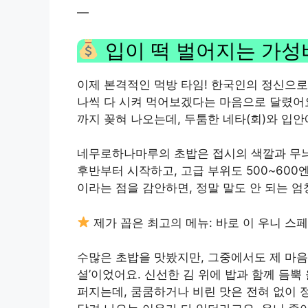
—
입이 떡 벌어지는 가성비
이제 본격적인 먹방 타임! 한국인의 정신으로 
나씩 다 시켜 먹어보겠다는 마음으로 달렸어요
까지 꽂혀 나오는데, 두툼한 네타(회)와 입
네무로하나마루의 초밥은 접시의 색깔과 무늬에
후반부터 시작하고, 고급 부위도 500~600
이라는 점을 감안하면, 정말 말도 안 되는 
제가 꼽은 최고의 메뉴: 바로 이 우니 스페
수많은 초밥을 맛봤지만, 그중에서도 제 마음
셜’이었어요. 신선한 김 위에 밥과 함께 듬뿍
퍼지는데, 쿰쿰하거나 비린 맛은 전혀 없이 