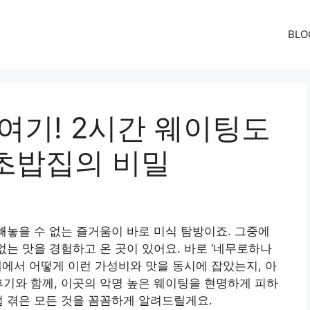
BLO
여기! 2시간 웨이팅도
초밥집의 비밀
 빼놓을 수 없는 즐거움이 바로 미식 탐방이죠. 그중에
없는 맛을 경험하고 온 곳이 있어요. 바로 ‘네무로하나
네에서 어떻게 이런 가성비와 맛을 동시에 잡았는지, 아
후기와 함께, 이곳의 악명 높은 웨이팅을 현명하게 피하
접 겪은 모든 것을 꼼꼼하게 알려드릴게요.