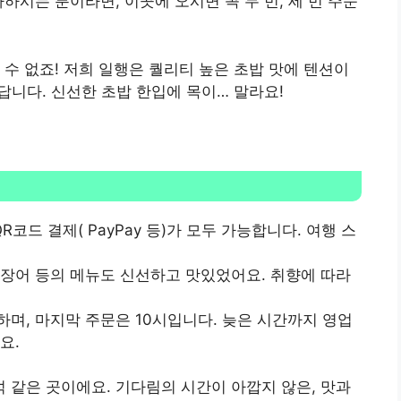
하시는 분이라면, 이곳에 오시면 꼭 두 번, 세 번 주문
 수 없죠! 저희 일행은 퀄리티 높은 초밥 맛에 텐션이
답니다. 신선한 초밥 한입에 목이… 말라요!
R코드 결제( PayPay 등)가 모두 가능합니다. 여행 스
어, 장어 등의 메뉴도 신선하고 맛있었어요. 취향에 따라
업하며, 마지막 주문은 10시입니다. 늦은 시간까지 영업
요.
같은 곳이에요. 기다림의 시간이 아깝지 않은, 맛과