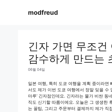
Skip
to
modfreud
content
긴자 가면 무조건 
감수하게 만드는 
06월 04일
일본 여행, 특히 도쿄 여행을 계획 중이라면
서도 제가 이번 도쿄 여행에서 정말 잊을 수 
마루’ 긴자점인데요. 긴자라는 물가 비싼 동
직도 신기할 따름이에요. 오늘은 그 생생한 
는 꿀팁, 그리고 주문부터 결제까지 제가 직