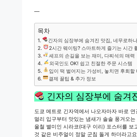
—
목차
긴자의 심장부에 숨겨진 맛집, 네무로하
2시간 웨이팅? 스마트하게 즐기는 시간 
셰프의 손길을 보는 재미, 다찌석의 매력
외국인도 OK! 쉽고 친절한 주문 시스템
입이 떡 벌어지는 가성비, 놓치면 후회할
결제 꿀팁 & 추가 정보
긴자의 심장부에 숨겨진
도쿄 메트로 긴자역에서 나오자마자 바로 연결
멀리 입구부터 맛있는 냄새가 솔솔 풍겨오는 
울철 별미인 시라코(대구 이리) 포스터를 보
것 같은 비주얼이 정말 군침 돌게 하더라고요