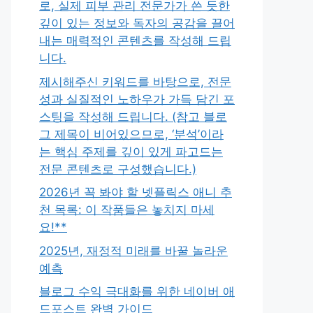
로, 실제 피부 관리 전문가가 쓴 듯한
깊이 있는 정보와 독자의 공감을 끌어
내는 매력적인 콘텐츠를 작성해 드립
니다.
제시해주신 키워드를 바탕으로, 전문
성과 실질적인 노하우가 가득 담긴 포
스팅을 작성해 드립니다. (참고 블로
그 제목이 비어있으므로, ‘분석’이라
는 핵심 주제를 깊이 있게 파고드는
전문 콘텐츠로 구성했습니다.)
2026년 꼭 봐야 할 넷플릭스 애니 추
천 목록: 이 작품들은 놓치지 마세
요!**
2025년, 재정적 미래를 바꿀 놀라운
예측
블로그 수익 극대화를 위한 네이버 애
드포스트 완벽 가이드