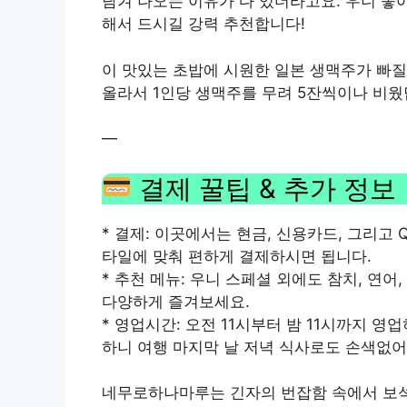
담겨 나오는 이유가 다 있더라고요. 우니 좋아
해서 드시길 강력 추천합니다!
이 맛있는 초밥에 시원한 일본 생맥주가 빠질
올라서 1인당 생맥주를 무려 5잔씩이나 비웠
—
결제 꿀팁 & 추가 정보
* 결제: 이곳에서는 현금, 신용카드, 그리고 Q
타일에 맞춰 편하게 결제하시면 됩니다.
* 추천 메뉴: 우니 스페셜 외에도 참치, 연
다양하게 즐겨보세요.
* 영업시간: 오전 11시부터 밤 11시까지 영
하니 여행 마지막 날 저녁 식사로도 손색없어
네무로하나마루는 긴자의 번잡함 속에서 보석 