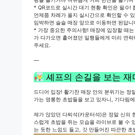
* QR코드로 실시간 대기 현황 확인은 필수!
언제쯤 차례가 올지 실시간으로 확인할 수 있
임박하면 슬슬 매장 앞으로 이동하면 된답니
* 가장 중요한 주의사항! 매장에 입장할 때
가 다가오면 흩어졌던 일행들에게 미리 연락해
주세요.
—
셰프의 손길을 보는 재
드디어 입장! 활기찬 매장 안의 분위기는 정말
가는 영롱한 초밥들을 보고 있자니, 기다림에
제가 앉았던 다찌석(카운터석)은 정말 신의 
스럽게 초밥을 쥐는 모습을 라이브로 볼 수 
는 듯한 느낌도 들고, 갓 만들어진 따끈한 초