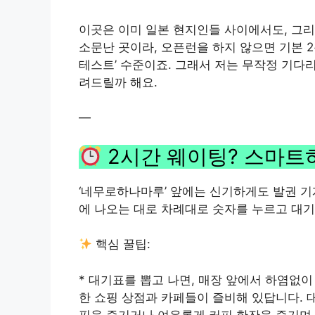
이곳은 이미 일본 현지인들 사이에서도, 그리
소문난 곳이라, 오픈런을 하지 않으면 기본 2
테스트’ 수준이죠. 그래서 저는 무작정 기다
려드릴까 해요.
—
2시간 웨이팅? 스마트
‘네무로하나마루’ 앞에는 신기하게도 발권 기
에 나오는 대로 차례대로 숫자를 누르고 대기
핵심 꿀팁:
* 대기표를 뽑고 나면, 매장 앞에서 하염없
한 쇼핑 상점과 카페들이 즐비해 있답니다. 
핑을 즐기거나 여유롭게 커피 한잔을 즐기며