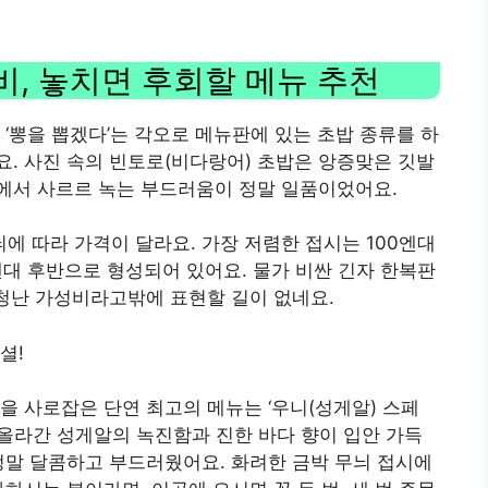
, 놓치면 후회할 메뉴 추천
‘뽕을 뽑겠다’는 각오로 메뉴판에 있는 초밥 종류를 하
. 사진 속의 빈토로(비다랑어) 초밥은 앙증맞은 깃발
안에서 사르르 녹는 부드러움이 정말 일품이었어요.
 따라 가격이 달라요. 가장 저렴한 접시는 100엔대
엔대 후반으로 형성되어 있어요. 물가 비싼 긴자 한복판
엄청난 가성비라고밖에 표현할 길이 없네요.
셜!
을 사로잡은 단연 최고의 메뉴는 ‘우니(성게알) 스페
 올라간 성게알의 녹진함과 진한 바다 향이 입안 가득
정말 달콤하고 부드러웠어요. 화려한 금박 무늬 접시에