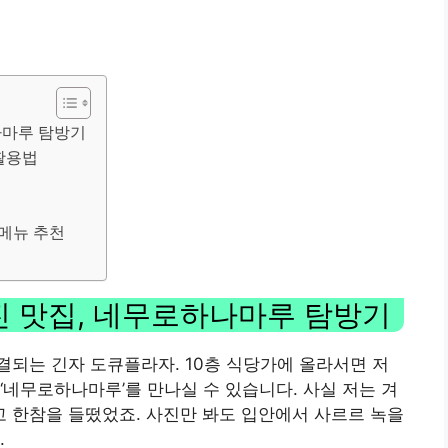
나마루 탐방기
활용법
 메뉴 추천
 맛집, 네무로하나마루 탐방기
되는 긴자 도큐플라자. 10층 식당가에 올라서면 저
‘네무로하나마루’를 만나실 수 있습니다. 사실 저는 겨
고 한참을 들떴었죠. 사진만 봐도 입안에서 사르르 녹을
.