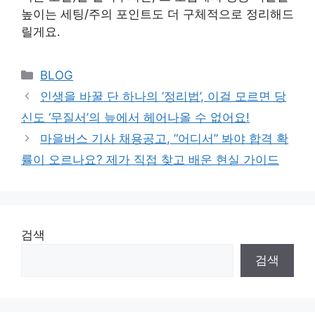
높이는 세팅/주의 포인트도 더 구체적으로 정리해드
릴게요.
Categories
BLOG
인생을 바꿀 단 하나의 ‘정리법’, 이걸 모르면 당
신도 ‘무질서’의 늪에서 헤어나올 수 없어요!
마을버스 기사 채용공고, “어디서” 봐야 합격 확
률이 오르나요? 제가 직접 찾고 배운 현실 가이드
검색
검색