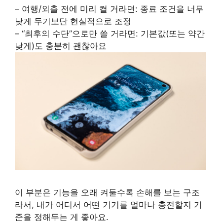
– 여행/외출 전에 미리 켤 거라면: 종료 조건을 너무
낮게 두기보단 현실적으로 조정
– “최후의 수단”으로만 쓸 거라면: 기본값(또는 약간
낮게)도 충분히 괜찮아요
이 부분은 기능을 오래 켜둘수록 손해를 보는 구조
라서, 내가 어디서 어떤 기기를 얼마나 충전할지 기
준을 정해두는 게 좋아요.