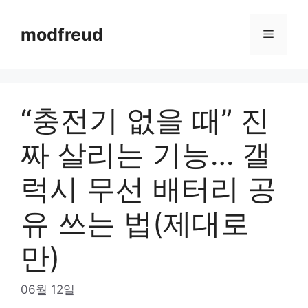
Skip
to
modfreud
Menu
content
“충전기 없을 때” 진
짜 살리는 기능… 갤
럭시 무선 배터리 공
유 쓰는 법(제대로
만)
06월 12일