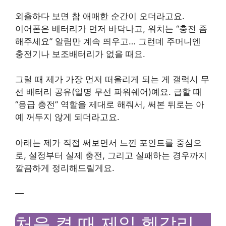
외출하다 보면 참 애매한 순간이 오더라고요.
이어폰은 배터리가 먼저 바닥나고, 워치는 “충전 좀
해주세요” 알림만 계속 띄우고… 그런데 주머니엔
충전기나 보조배터리가 없을 때요.
그럴 때 제가 가장 먼저 떠올리게 되는 게 갤럭시 무
선 배터리 공유(일명 무선 파워쉐어)예요. 급할 때
“응급 충전” 역할을 제대로 해줘서, 써본 뒤로는 아
예 꺼두지 않게 되더라고요.
아래는 제가 직접 써보면서 느낀 포인트를 중심으
로, 설정부터 실제 충전, 그리고 실패하는 경우까지
깔끔하게 정리해드릴게요.
—
처음 켤 때 제일 헷갈리