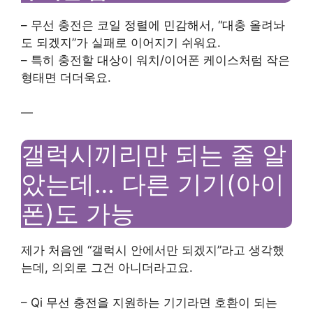
– 무선 충전은 코일 정렬에 민감해서, “대충 올려놔
도 되겠지”가 실패로 이어지기 쉬워요.
– 특히 충전할 대상이 워치/이어폰 케이스처럼 작은
형태면 더더욱요.
—
갤럭시끼리만 되는 줄 알
았는데… 다른 기기(아이
폰)도 가능
제가 처음엔 “갤럭시 안에서만 되겠지”라고 생각했
는데, 의외로 그건 아니더라고요.
– Qi 무선 충전을 지원하는 기기라면 호환이 되는