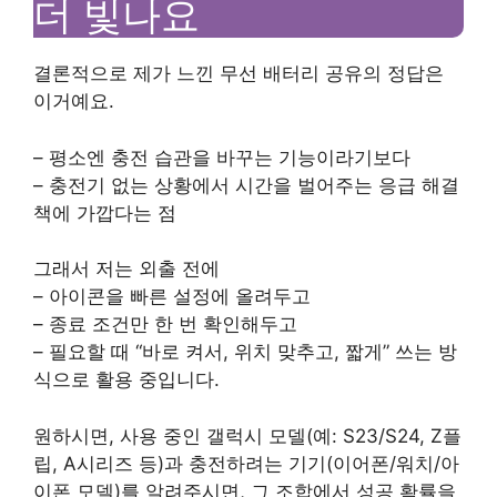
더 빛나요
결론적으로 제가 느낀 무선 배터리 공유의 정답은
이거예요.
– 평소엔 충전 습관을 바꾸는 기능이라기보다
– 충전기 없는 상황에서 시간을 벌어주는 응급 해결
책에 가깝다는 점
그래서 저는 외출 전에
– 아이콘을 빠른 설정에 올려두고
– 종료 조건만 한 번 확인해두고
– 필요할 때 “바로 켜서, 위치 맞추고, 짧게” 쓰는 방
식으로 활용 중입니다.
원하시면, 사용 중인 갤럭시 모델(예: S23/S24, Z플
립, A시리즈 등)과 충전하려는 기기(이어폰/워치/아
이폰 모델)를 알려주시면, 그 조합에서 성공 확률을