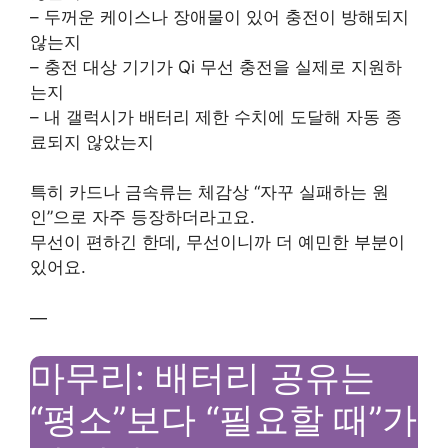
– 두꺼운 케이스나 장애물이 있어 충전이 방해되지
않는지
– 충전 대상 기기가 Qi 무선 충전을 실제로 지원하
는지
– 내 갤럭시가 배터리 제한 수치에 도달해 자동 종
료되지 않았는지
특히 카드나 금속류는 체감상 “자꾸 실패하는 원
인”으로 자주 등장하더라고요.
무선이 편하긴 한데, 무선이니까 더 예민한 부분이
있어요.
—
마무리: 배터리 공유는
“평소”보다 “필요할 때”가