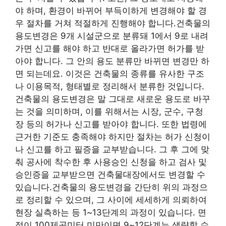
야 하며, 환경이 바뀌어 부득이하게 변경해야 할 경
우 절차를 거쳐 적절하게 진행해야 합니다.건축물의
용도변경은 9개 시설군으로 분류돼 1에서 9로 내려
가면 신고를 해야 하고 반대로 올라가면 허가를 받
아야 합니다. 그 안의 용도 분류만 바뀌면 변경만 하
면 되는데요. 이것은 건축물의 종류를 유사한 구조
나 이용목적, 형태별로 정리해서 분류한 것입니다.
건축물의 용도변경은 말 그대로 새로운 용도로 바꾸
는 것을 의미하며, 이를 위해서는 시장, 군수, 구청
장 등의 허가나 신고를 받아야 합니다. 또한 법령에
근거한 기준도 충족해야 하지만 절차는 허가 신청이
나 신고를 하고 필증을 교부받습니다. 그 후 그에 맞
춰 공사에 착수한 후 사용승인 신청을 하고 검사 및
승인증을 교부받으면 건축물대장에서도 변경할 수
있습니다.건축물의 용도변경을 간단히 위의 과정으
로 정리할 수 있으며, 그 사이에 세세하게 의뢰하여
현장 실측하는 등 1~13단계의 과정이 있습니다. 면
적이 100제곱미터 미만이면 9~12단계는 생략할 수