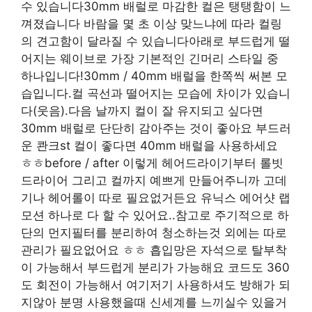
수 있습니다30mm 배럴로 마감한 컬은 탱탱함이 느
껴졌습니다 바람을 몇 초 이상 맞느냐에 따라 컬링
의 견고함이 달라질 수 있습니다아래로 부드럽게 떨
어지는 웨이브로 가장 기본적인 긴머리 스타일 중
하나입니다!30mm / 40mm 배럴을 한쪽씩 써본 모
습입니다.컬 곡선과 떨어지는 모습에 차이가 있습니
다(웃음).다음 날까지 컬이 잘 유지되고 싶다면
30mm 배럴로 단단히 감아주는 것이 좋아요 부드러
운 콴크st 컬이 좋다면 40mm 배럴을 사용하세요
ㅎㅎbefore / after 이렇게 헤어드라이기부터 롤빗
드라이어 그리고 컬까지 예쁘게 만들어주니까 고데
기나 헤어롤이 따로 필요없거든요 유닉스 에어샷 랩
모션 하나로 다 할 수 있어요..참고로 주기적으로 하
단의 먼지필터를 분리하여 청소하는것 외에는 따로
관리가 필요없어요 ㅎㅎ 흡입망은 자석으로 탈부착
이 가능해서 부드럽게 분리가 가능해요 코드도 360
도 회전이 가능해서 여기저기 사용하셔도 방해가 되
지않아 분명 사용했을때 신세계를 느끼실수 있을거