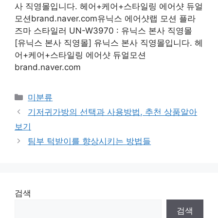
사 직영몰입니다. 헤어+케어+스타일링 에어샷 듀얼
모션brand.naver.com유닉스 에어샷랩 모션 플라
즈마 스타일러 UN-W3970 : 유닉스 본사 직영몰
[유닉스 본사 직영몰] 유닉스 본사 직영몰입니다. 헤
어+케어+스타일링 에어샷 듀얼모션
brand.naver.com
Categories
미분류
기저귀가방의 선택과 사용방법, 추천 상품알아
보기
팀부 턱받이를 향상시키는 방법들
검색
검색