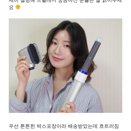
요
우선 튼튼한 박스포장이라 배송받았는데 흐트러짐