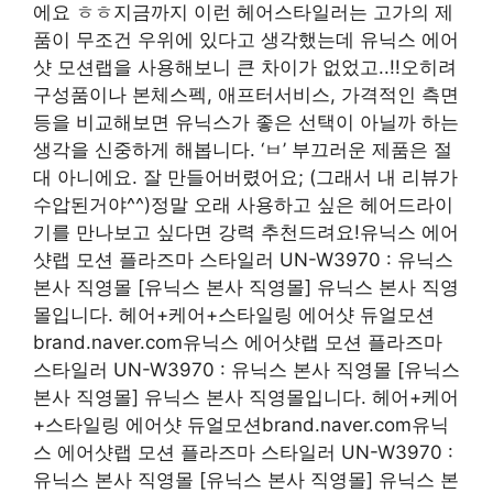
에요 ㅎㅎ지금까지 이런 헤어스타일러는 고가의 제
품이 무조건 우위에 있다고 생각했는데 유닉스 에어
샷 모션랩을 사용해보니 큰 차이가 없었고..!!오히려
구성품이나 본체스펙, 애프터서비스, 가격적인 측면
등을 비교해보면 유닉스가 좋은 선택이 아닐까 하는
생각을 신중하게 해봅니다. ‘ㅂ’ 부끄러운 제품은 절
대 아니에요. 잘 만들어버렸어요; (그래서 내 리뷰가
수압된거야^^)정말 오래 사용하고 싶은 헤어드라이
기를 만나보고 싶다면 강력 추천드려요!유닉스 에어
샷랩 모션 플라즈마 스타일러 UN-W3970 : 유닉스
본사 직영몰 [유닉스 본사 직영몰] 유닉스 본사 직영
몰입니다. 헤어+케어+스타일링 에어샷 듀얼모션
brand.naver.com유닉스 에어샷랩 모션 플라즈마
스타일러 UN-W3970 : 유닉스 본사 직영몰 [유닉스
본사 직영몰] 유닉스 본사 직영몰입니다. 헤어+케어
+스타일링 에어샷 듀얼모션brand.naver.com유닉
스 에어샷랩 모션 플라즈마 스타일러 UN-W3970 :
유닉스 본사 직영몰 [유닉스 본사 직영몰] 유닉스 본