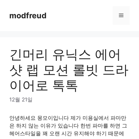
Skip
to
modfreud
Menu
content
긴머리 유닉스 에어
샷 랩 모션 롤빗 드라
이어로 톡톡
12월 21일
안녕하세요 몽모이입니다 제가 미용실에서 파마만
은 하지 않는 이유가 있습니다 한번 파마를 하면 그
헤어스타일을 꽤 오랜 시간 유지해야 하기 때문에