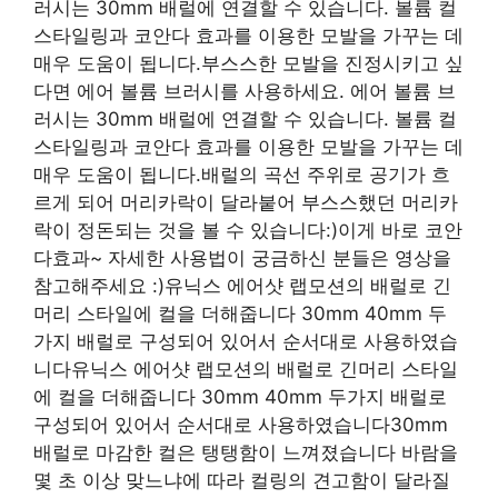
러시는 30mm 배럴에 연결할 수 있습니다. 볼륨 컬
스타일링과 코안다 효과를 이용한 모발을 가꾸는 데
매우 도움이 됩니다.부스스한 모발을 진정시키고 싶
다면 에어 볼륨 브러시를 사용하세요. 에어 볼륨 브
러시는 30mm 배럴에 연결할 수 있습니다. 볼륨 컬
스타일링과 코안다 효과를 이용한 모발을 가꾸는 데
매우 도움이 됩니다.배럴의 곡선 주위로 공기가 흐
르게 되어 머리카락이 달라붙어 부스스했던 머리카
락이 정돈되는 것을 볼 수 있습니다:)이게 바로 코안
다효과~ 자세한 사용법이 궁금하신 분들은 영상을
참고해주세요 :)유닉스 에어샷 랩모션의 배럴로 긴
머리 스타일에 컬을 더해줍니다 30mm 40mm 두
가지 배럴로 구성되어 있어서 순서대로 사용하였습
니다유닉스 에어샷 랩모션의 배럴로 긴머리 스타일
에 컬을 더해줍니다 30mm 40mm 두가지 배럴로
구성되어 있어서 순서대로 사용하였습니다30mm
배럴로 마감한 컬은 탱탱함이 느껴졌습니다 바람을
몇 초 이상 맞느냐에 따라 컬링의 견고함이 달라질