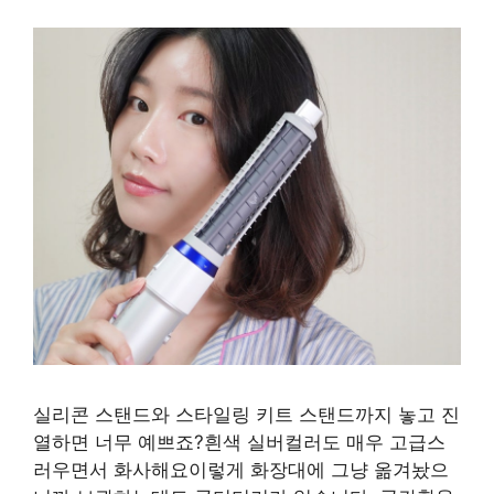
실리콘 스탠드와 스타일링 키트 스탠드까지 놓고 진
열하면 너무 예쁘죠?흰색 실버컬러도 매우 고급스
러우면서 화사해요이렇게 화장대에 그냥 옮겨놨으