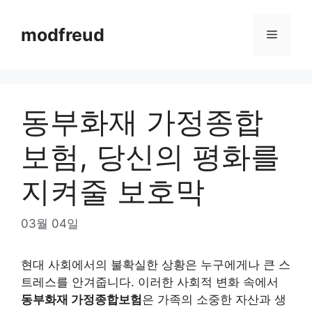
Skip
to
modfreud
Menu
content
동부화재 가정종합
보험, 당신의 평화를
지켜줄 보호막
03월 04일
현대 사회에서의 불확실한 상황은 누구에게나 큰 스
트레스를 안겨줍니다. 이러한 사회적 변화 속에서
동부화재 가정종합보험
은 가족의 소중한 자산과 생