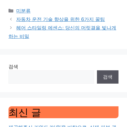
Categories
미분류
자동차 운전 기술 향상을 위한 6가지 꿀팁
헤어 스타일링 에센스: 당신의 머릿결을 빛나게
하는 비밀
검색
검색
최신 글