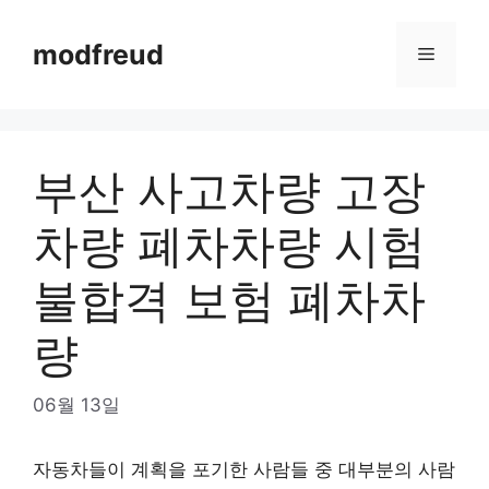
Skip
to
modfreud
Menu
content
부산 사고차량 고장
차량 폐차차량 시험
불합격 보험 폐차차
량
06월 13일
자동차들이 계획을 포기한 사람들 중 대부분의 사람