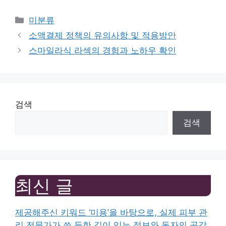
Categories
미분류
소액결제 정책의 유의사항 및 적용방안
스마일라식 라섹의 경험과 노하우 확인
검색
검색
최신 글
제공해주신 키워드 ‘미용’을 바탕으로, 실제 피부 관
리 전문가가 쓴 듯한 깊이 있는 정보와 독자의 공감