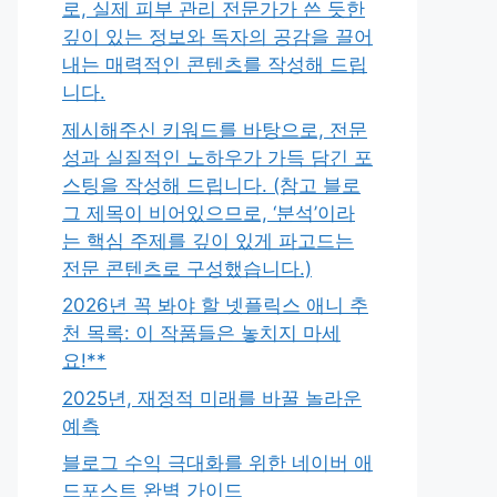
로, 실제 피부 관리 전문가가 쓴 듯한
깊이 있는 정보와 독자의 공감을 끌어
내는 매력적인 콘텐츠를 작성해 드립
니다.
제시해주신 키워드를 바탕으로, 전문
성과 실질적인 노하우가 가득 담긴 포
스팅을 작성해 드립니다. (참고 블로
그 제목이 비어있으므로, ‘분석’이라
는 핵심 주제를 깊이 있게 파고드는
전문 콘텐츠로 구성했습니다.)
2026년 꼭 봐야 할 넷플릭스 애니 추
천 목록: 이 작품들은 놓치지 마세
요!**
2025년, 재정적 미래를 바꿀 놀라운
예측
블로그 수익 극대화를 위한 네이버 애
드포스트 완벽 가이드