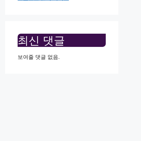
최신 댓글
보여줄 댓글 없음.