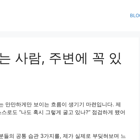
BLO
는 사람, 주변에 꼭 있
터는 만만하게만 보이는 흐름이 생기기 마련입니다. 제
스로도 “나도 혹시 그렇게 굴고 있나?” 점검하게 됐어
들의 공통 습관 3가지를, 제가 실제로 부딪혀보며 느