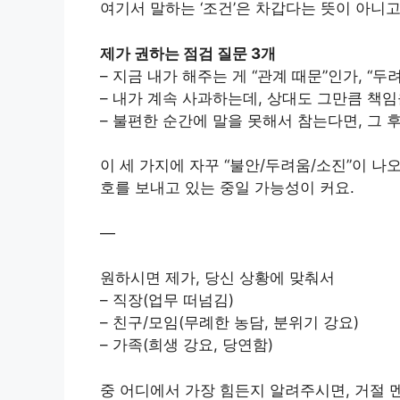
여기서 말하는 ‘조건’은 차갑다는 뜻이 아니고
제가 권하는 점검 질문 3개
– 지금 내가 해주는 게 “관계 때문”인가, “두
– 내가 계속 사과하는데, 상대도 그만큼 책임
– 불편한 순간에 말을 못해서 참는다면, 그 
이 세 가지에 자꾸 “불안/두려움/소진”이 나
호를 보내고 있는 중일 가능성이 커요.
—
원하시면 제가, 당신 상황에 맞춰서
– 직장(업무 떠넘김)
– 친구/모임(무례한 농담, 분위기 강요)
– 가족(희생 강요, 당연함)
중 어디에서 가장 힘든지 알려주시면, 거절 