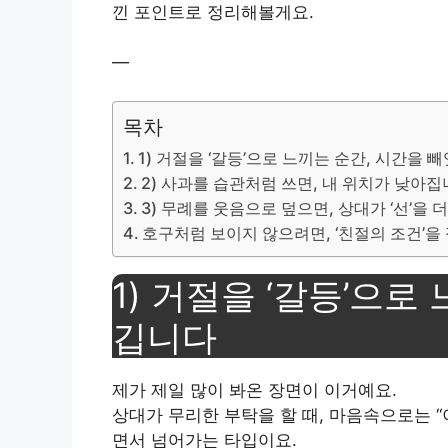
낀 포인트로 정리해볼게요.
—
목차
1) 거절을 ‘갈등’으로 느끼는 순간, 시간을 
2) 사과를 습관처럼 쓰면, 내 위치가 낮아
3) 무례를 웃음으로 덮으면, 상대가 ‘선’을
호구처럼 보이지 않으려면, ‘친절의 조건’을
1) 거절을 ‘갈등’으로
깁니다
제가 제일 많이 봐온 장면이 이거예요.
상대가 무리한 부탁을 할 때, 마음속으로는 
면서 넘어가는 타입이요.