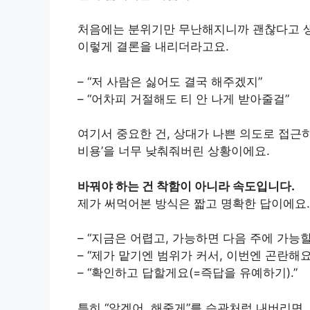
처음에는 분위기만 무난해지니까 괜찮다고 생
이렇게 결론을 내리더라고요.
– “저 사람은 싫어도 결국 해주겠지”
– “어차피 거절해도 티 안 나게 받아줄걸”
여기서 중요한 건, 상대가 나쁜 의도로 접근하
비용’을 너무 낮춰줘버린 상황이에요.
바꿔야 하는 건 착함이 아니라 속도입니다.
제가 써먹어본 방식은 짧고 명확한 답이에요.
– “지금은 어렵고, 가능하면 다음 주에 가능할
– “제가 맡기엔 범위가 커서, 이번엔 곤란해요
– “확인하고 답할게요(=즉답을 유예하기).”
특히 “알겠어, 해줄게”를 습관처럼 내버리면, 