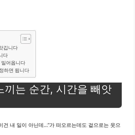
빼앗깁니다
집니다
 더 밀어옵니다
 정하면 됩니다
 느끼는 순간, 시간을 빼앗
“이건 내 일이 아닌데…”가 떠오르는데도 겉으로는 웃으