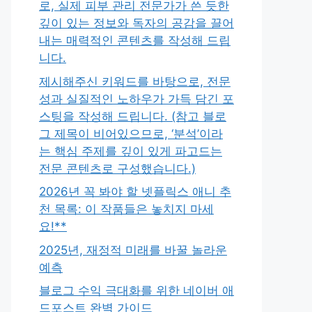
로, 실제 피부 관리 전문가가 쓴 듯한
깊이 있는 정보와 독자의 공감을 끌어
내는 매력적인 콘텐츠를 작성해 드립
니다.
제시해주신 키워드를 바탕으로, 전문
성과 실질적인 노하우가 가득 담긴 포
스팅을 작성해 드립니다. (참고 블로
그 제목이 비어있으므로, ‘분석’이라
는 핵심 주제를 깊이 있게 파고드는
전문 콘텐츠로 구성했습니다.)
2026년 꼭 봐야 할 넷플릭스 애니 추
천 목록: 이 작품들은 놓치지 마세
요!**
2025년, 재정적 미래를 바꿀 놀라운
예측
블로그 수익 극대화를 위한 네이버 애
드포스트 완벽 가이드