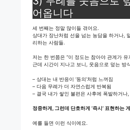
3) 무례를 웃음으로 덮
어옵니다
세 번째는 정말 많이들 겪어요.
상대가 장난처럼 선을 넘는 농담을 하거나, 말
리하는 사람들.
저는 한 번쯤은 “이 정도는 참아야 관계가 
근데 시간이 지나고 보니, 웃음으로 덮는 방
– 상대는 내 반응이 ‘동의’처럼 느껴짐
– 다음 무례가 더 자연스럽게 반복됨
– 결국 내가 쌓인 불편은 사후에 폭발하거나,
정중하게, 그런데 단호하게 ‘즉시’ 표현하는 
예를 들면 이런 식이에요.