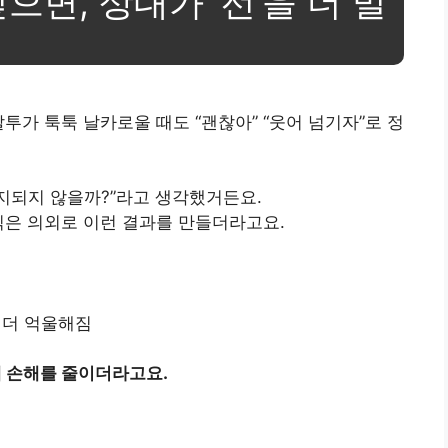
으면, 상대가 ‘선’을 더 밀
투가 툭툭 날카로울 때도 “괜찮아” “웃어 넘기자”로 정
유지되지 않을까?”라고 생각했거든요.
식은 의외로 이런 결과를 만들더라고요.
 더 억울해짐
게 손해를 줄이더라고요.