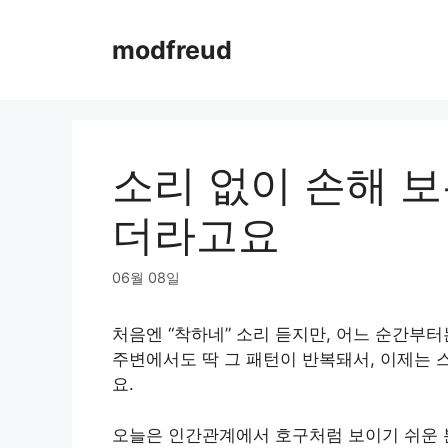
Skip
to
modfreud
content
소리 없이 손해 보
더라고요
06월 08일
처음엔 “착하네” 소리 듣지만, 어느 순간부
주변에서도 딱 그 패턴이 반복돼서, 이제는 스
요.
오늘은 인간관계에서 호구처럼 보이기 쉬운 분