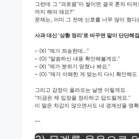
그런데 그 “괴로움”이 쌓이면 결국 혼자 터져
까지 해야 돼요?”
문제는, 이미 그 전에 신호를 너무 많이 줬다
사과 대신 ‘상황 정리’로 바꾸면 말이 단단해
– (X) “제가 죄송한데…”
– (O) “말씀하신 내용 확인해볼게요.”
– (X) “제가 분위기 망쳤나 봐요.”
– (O) “제가 이해한 게 맞는지 다시 확인해도
그리고 감정이 올라오는 날엔 이렇게요.
“지금은 제 입장을 정리하고 답드릴게요.”
이 말은 차갑지 않으면서도 내 경계선을 명확
—