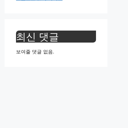
최신 댓글
보여줄 댓글 없음.