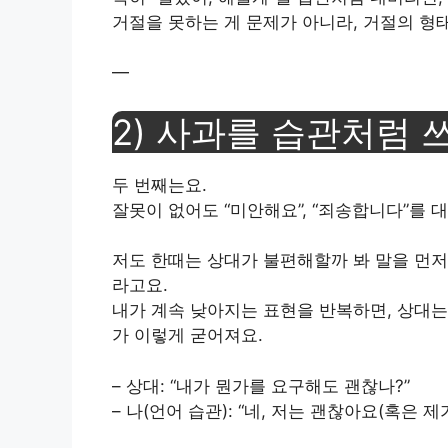
거절을 못하는 게 문제가 아니라, 거절의 형태
—
2) 사과를 습관처럼 
두 번째는요.
잘못이 없어도 “미안해요”, “죄송합니다”를 
저도 한때는 상대가 불편해할까 봐 말을 먼저
라고요.
내가 계속 낮아지는 표현을 반복하면, 상대는
가 이렇게 굳어져요.
– 상대: “내가 뭔가를 요구해도 괜찮나?”
– 나(언어 습관): “네, 저는 괜찮아요(혹은 제