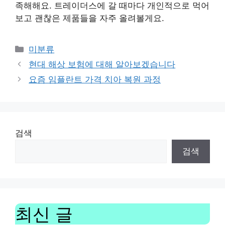
족해해요. 트레이더스에 갈 때마다 개인적으로 먹어
보고 괜찮은 제품들을 자주 올려볼게요.
Categories
미분류
현대 해상 보험에 대해 알아보겠습니다
요즘 임플란트 가격 치아 복원 과정
검색
검색
최신 글