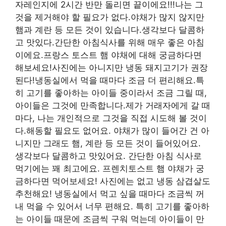
자레인지에 2시간 반만 돌리면 끝이에요!!!나는 그
것을 제거해야 할 필요가 없다.야채가 많지 않지만
햄과 계란 등 모든 것이 있습니다.생각보다 달콤하
고 맛있다.간단한 아침식사를 위해 매우 좋은 아침
이에요.프랑스 토스트 햄 야채에 대해 궁금하다면
해보세요!사진에는 아니지만 냉동 돼지고기가 권장
된다!냉동실에서 먹을 때마다 조금 더 편리해요.특
히 고기를 좋아하는 아이들 중이라서 조금 그릴 때,
아이들은 그것에 만족합니다.제가 거래자에게 갈 때
마다, 나는 개인적으로 그것을 직접 시도해 볼 것이
다.해동할 필요도 없어요. 야채가 많이 들어간 건 아
니지만 그래도 햄, 계란 등 모든 것이 들어있어요.
생각보다 달콤하고 맛있어요. 간단한 아침 식사로
먹기에는 꽤 최고에요. 프렌치토스트 햄 야채가 궁
금하다면 먹어보세요! 사진에는 없고 냉동 삼겹살도
추천해요! 냉동실에서 먹고 싶을 때마다 조금씩 꺼
내 먹을 수 있어서 너무 편해요. 특히 고기를 좋아하
는 아이들 때문에 조금씩 구워 먹는데 아이들이 만