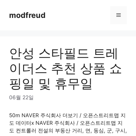
Skip
to
modfreud
Menu
content
안성 스타필드 트레
이더스 추천 상품 쇼
핑일 및 휴무일
06월 22일
50m NAVER 주식회사 더보기 / 오픈스트리트맵 지
도 데이터x NAVER 주식회사 / 오픈스트리트맵 지
도 컨트롤러 전설의 부동산 거리, 면, 동심, 군, 구시,