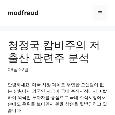
Skip
to
modfreud
Menu
content
청정국 캄비주의 저
출산 관련주 분석
06월 22일
안녕하세요. 미국 시장 폐쇄로 뚜렷한 모멘텀이 없
는 상황에서 외국인 자금이 국내 주식시장에서 이탈
하여 외국인 투자자를 중심으로 국내 주식시장에서
순매도 우위를 보이면서 환율 상승을 뒷받침하고 있
습니다