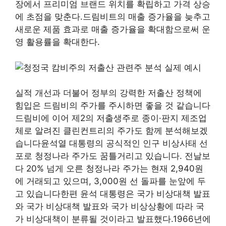
장에서 프리미엄 브랜드 위치를 확립하고 가격 상승
에 초점을 맞춘다.드림비트의 매출 증가율을 늦추고
새로운 제품 효과로 매출 증가율을 확대함으로써 운
영 활용률을 확대한다.
실적 개선과 더불어 정부의 강력한 저출산 정책에
힘입은 드림비의 주가를 주시하면 좋을 것 같습니다
드림비에 이어 제2의 저출생주로 종이·판지 제조업
체로 알려진 클린컨트리의 주가도 함께 분석해보겠
습니다윤석열 대통령의 공식적인 인구 비상사태 선
포로 청정나라 주가도 꿈틀거리고 있습니다. 전날보
다 20% 넘게 오른 청정나라 주가는 현재 2,940원
에 거래되고 있으며, 3,000원 선 돌파를 눈앞에 두
고 있습니다한편 윤석 대통령은 국가 비상대책 발표
와 국가 비상대책 발표와 국가 비상상황에 따라 국
가 비상대책이 분류될 것이라고 발표했다.1966년에