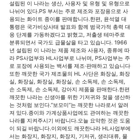
설립된 이 나라는 생산, 사용자 및 유형 및 유형으로
나뉘어 있다.PS 부서는 주로 제조와 포장용으로 사
용되는 화이트 종이를 판매합니다.한편, 윤석열 대
통령은 국가비상사태 발표와 함께 범국가적 총력 대
응 단계를 가동하겠다고 밝혔고, 저출생 테마주로
분류되면서 국가도 급물살을 타고 있습니다. 1966
년 설립된 이 나라는 제품 제조와 사용자, 종류에 따
라 PS사업부와 HL사업부로 나뉘며, PS사업부는 주
로 포장에 사용되는 백서를 제조·판매하고 있습니다
또한 깨끗한 국가 제조물의 HL 사단은 화장실, 화장
실, 화장실, 화장실, 화장실, 손 소독제, 손 소독제,
손 소독제, 손 소독제, 강아지 제품을 판매한다.한편
깨끗한 나라는 신생아를 위한 기저귀와 젖을 생산하
는 것처럼 보인다.”보모미”는 깨끗한 나라로서 알려
져 있다.종이와 가계상품사업에도 관여하는 깨끗한
나라를 지켜주시기 바랍니다.오늘 요약한 것은 도움
이 되길 바랍니다.이외에도 깨끗한나라 HL사업부에
서는 화장지, 화장지, 화장지, 기저귀, 생리대류, 물