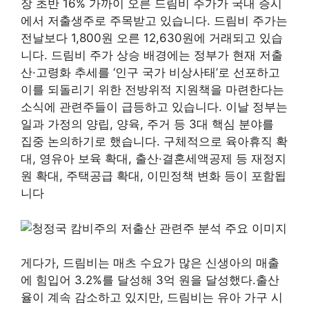
장 초반 16% 가까이 오른 드림비 주가가 국내 증시
에서 저출생주로 주목받고 있습니다. 드림비 주가는
전날보다 1,800원 오른 12,630원에 거래되고 있습
니다. 드림비 주가 상승 배경에는 정부가 현재 저출
산·고령화 추세를 ‘인구 국가 비상사태’로 선포하고
이를 되돌리기 위한 전방위적 지원책을 마련한다는
소식에 관련주들이 급등하고 있습니다. 이날 정부는
일과 가정의 양립, 양육, 주거 등 3대 핵심 분야를
집중 논의하기로 했습니다. 구체적으로 육아휴직 확
대, 영유아 보육 확대, 출산·결혼세액공제 등 재정지
원 확대, 주택공급 확대, 이민정책 변화 등이 포함됩
니다
게다가, 드림비는 매츠 수요가 많은 신생아의 매출
에 힘입어 3.2%를 달성해 3억 원을 달성했다.출산
율이 계속 감소하고 있지만, 드림비는 유아 가구 시