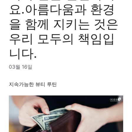
요.아름다움과 환경
을 함께 지키는 것은
우리 모두의 책임입
니다.
03월 16일
지속가능한 뷰티 루틴