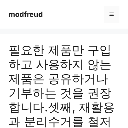
Skip
to
modfreud
Menu
content
필요한 제품만 구입
하고 사용하지 않는
제품은 공유하거나
기부하는 것을 권장
합니다.셋째, 재활용
과 분리수거를 철저