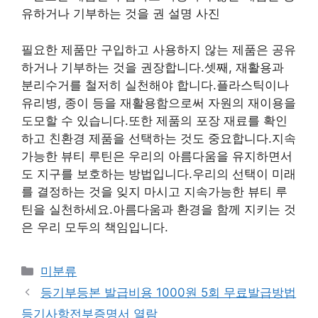
필요한 제품만 구입하고 사용하지 않는 제품은 공유
하거나 기부하는 것을 권장합니다.셋째, 재활용과
분리수거를 철저히 실천해야 합니다.플라스틱이나
유리병, 종이 등을 재활용함으로써 자원의 재이용을
도모할 수 있습니다.또한 제품의 포장 재료를 확인
하고 친환경 제품을 선택하는 것도 중요합니다.지속
가능한 뷰티 루틴은 우리의 아름다움을 유지하면서
도 지구를 보호하는 방법입니다.우리의 선택이 미래
를 결정하는 것을 잊지 마시고 지속가능한 뷰티 루
틴을 실천하세요.아름다움과 환경을 함께 지키는 것
은 우리 모두의 책임입니다.
Categories
미분류
등기부등본 발급비용 1000원 5회 무료발급방법
등기사항전부증명서 열람